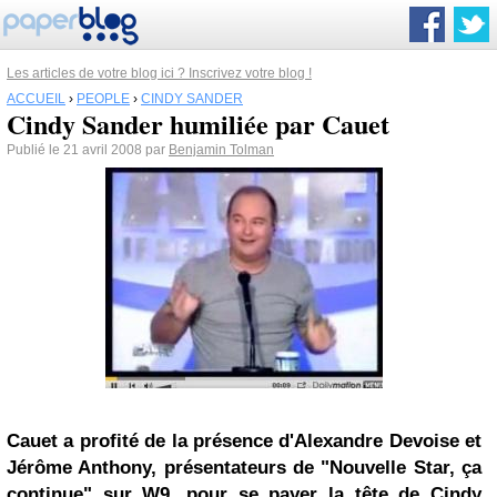
Les articles de votre blog ici ? Inscrivez votre blog !
ACCUEIL
›
PEOPLE
›
CINDY SANDER
Cindy Sander humiliée par Cauet
Publié le 21 avril 2008 par
Benjamin Tolman
Cauet a profité de la présence d'Alexandre Devoise et
Jérôme Anthony, présentateurs de "Nouvelle Star, ça
continue" sur W9, pour se payer la tête de
Cindy