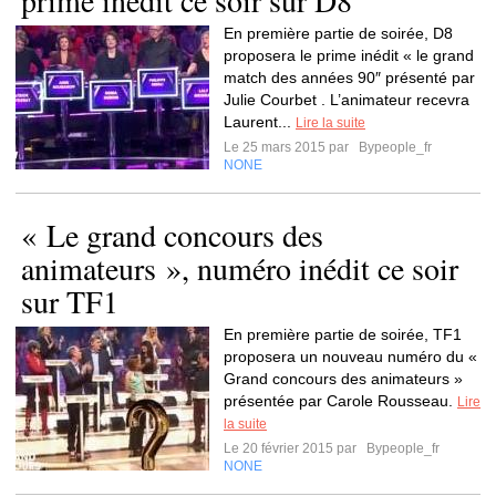
prime inédit ce soir sur D8
En première partie de soirée, D8
proposera le prime inédit « le grand
match des années 90″ présenté par
Julie Courbet . L’animateur recevra
Laurent...
Lire la suite
Le 25 mars 2015 par
Bypeople_fr
NONE
« Le grand concours des
animateurs », numéro inédit ce soir
sur TF1
En première partie de soirée, TF1
proposera un nouveau numéro du «
Grand concours des animateurs »
présentée par Carole Rousseau.
Lire
la suite
Le 20 février 2015 par
Bypeople_fr
NONE