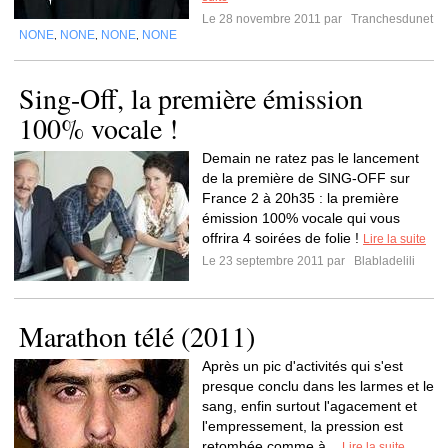
Le 28 novembre 2011 par
Tranchesdunet
NONE
NONE
NONE
NONE
,
,
,
Sing-Off, la première émission
100% vocale !
Demain ne ratez pas le lancement
de la première de SING-OFF sur
France 2 à 20h35 : la première
émission 100% vocale qui vous
offrira 4 soirées de folie !
Lire la suite
Le 23 septembre 2011 par
Blabladelili
Marathon télé (2011)
Après un pic d'activités qui s'est
presque conclu dans les larmes et le
sang, enfin surtout l'agacement et
l'empressement, la pression est
retombée comme à...
Lire la suite