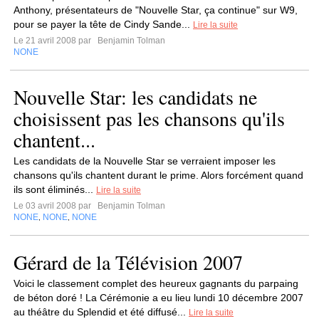
Anthony, présentateurs de "Nouvelle Star, ça continue" sur W9,
pour se payer la tête de Cindy Sande...
Lire la suite
Le 21 avril 2008 par
Benjamin Tolman
NONE
Nouvelle Star: les candidats ne
choisissent pas les chansons qu'ils
chantent...
Les candidats de la Nouvelle Star se verraient imposer les
chansons qu'ils chantent durant le prime. Alors forcément quand
ils sont éliminés...
Lire la suite
Le 03 avril 2008 par
Benjamin Tolman
NONE
NONE
NONE
,
,
Gérard de la Télévision 2007
Voici le classement complet des heureux gagnants du parpaing
de béton doré ! La Cérémonie a eu lieu lundi 10 décembre 2007
au théâtre du Splendid et été diffusé...
Lire la suite