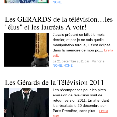
NONE
Les GERARDS de la télévision....les
"élus" et les lauréats A voir!
J'avais préparé ce billet le mois
dernier, et par je ne sais quelle
manipulation tordue, il s'est éclipsé
dans la mémoire de mon pc....
Lire la
suite
Le 21 décembre 2011 par
Michcine
NONE
NONE
,
Les Gérards de la Télévision 2011
Les récompenses pour les pires
émission de télévision sont de
retour, version 2011. En attendant
les résultats le 20 décembre sur
Paris Première, sans plus...
Lire la
suite