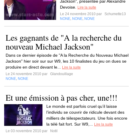
Jackson", présentée par Alexandre
Devoise.
Lire la suite
Le 24 novembre 2010 par
Schumette13
NONE
NONE
NONE
,
,
Les gagnants de "A la recherche du
nouveau Michael Jackson"
Dans ce dernier épisode de "A la Recherche du Nouveau Michael
Jackson" hier soir sur sur W9, les 10 finalistes du jeu on dues se
produire en direct devant le...
Lire la suite
Le 24 novembre 2010 par
Glandouillage
NONE
NONE
,
Et une émission à pas cher, une!!!
Le monde est parfois cruel qu’il laisse
l’individu se couvrir de ridicule devant des
milliers de télespectateurs. Une fois encore
la télé fait fort. Sur W9,...
Lire la suite
Le 03 novembre 2010 par
Notil