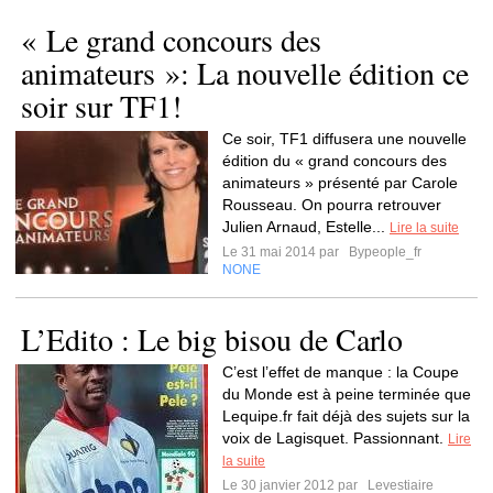
« Le grand concours des
animateurs »: La nouvelle édition ce
soir sur TF1!
Ce soir, TF1 diffusera une nouvelle
édition du « grand concours des
animateurs » présenté par Carole
Rousseau. On pourra retrouver
Julien Arnaud, Estelle...
Lire la suite
Le 31 mai 2014 par
Bypeople_fr
NONE
L’Edito : Le big bisou de Carlo
C’est l’effet de manque : la Coupe
du Monde est à peine terminée que
Lequipe.fr fait déjà des sujets sur la
voix de Lagisquet. Passionnant.
Lire
la suite
Le 30 janvier 2012 par
Levestiaire