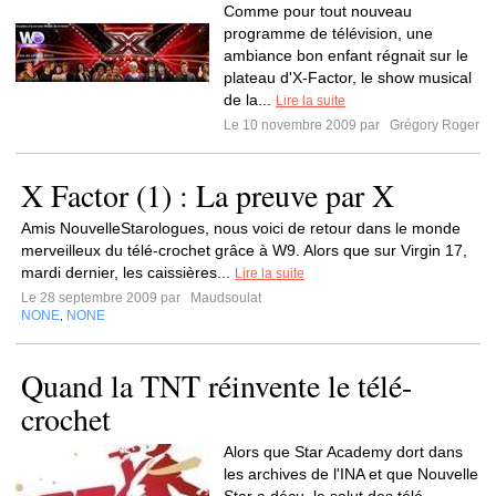
Comme pour tout nouveau
programme de télévision, une
ambiance bon enfant régnait sur le
plateau d'X-Factor, le show musical
de la...
Lire la suite
Le 10 novembre 2009 par
Grégory Roger
X Factor (1) : La preuve par X
Amis NouvelleStarologues, nous voici de retour dans le monde
merveilleux du télé-crochet grâce à W9. Alors que sur Virgin 17,
mardi dernier, les caissières...
Lire la suite
Le 28 septembre 2009 par
Maudsoulat
NONE
NONE
,
Quand la TNT réinvente le télé-
crochet
Alors que Star Academy dort dans
les archives de l'INA et que Nouvelle