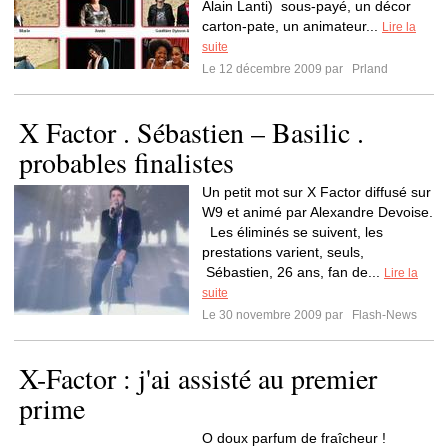
Alain Lanti) sous-payé, un décor
carton-pate, un animateur...
Lire la
suite
Le 12 décembre 2009 par
Prland
X Factor . Sébastien – Basilic .
probables finalistes
Un petit mot sur X Factor diffusé sur
W9 et animé par Alexandre Devoise.
Les éliminés se suivent, les
prestations varient, seuls,
Sébastien, 26 ans, fan de...
Lire la
suite
Le 30 novembre 2009 par
Flash-News
X-Factor : j'ai assisté au premier
prime
O doux parfum de fraîcheur !