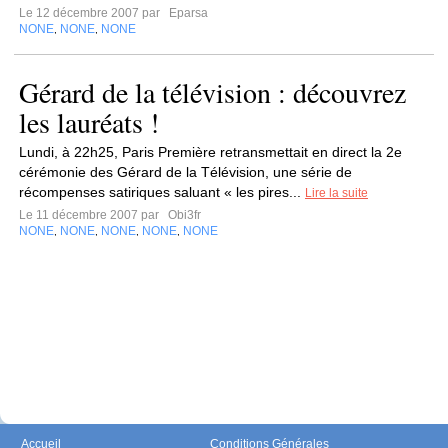
Le 12 décembre 2007 par
Eparsa
NONE
NONE
NONE
,
,
Gérard de la télévision : découvrez
les lauréats !
Lundi, à 22h25, Paris Première retransmettait en direct la 2e
cérémonie des Gérard de la Télévision, une série de
récompenses satiriques saluant « les pires...
Lire la suite
Le 11 décembre 2007 par
Obi3fr
NONE
NONE
NONE
NONE
NONE
,
,
,
,
Accueil
Conditions Générales