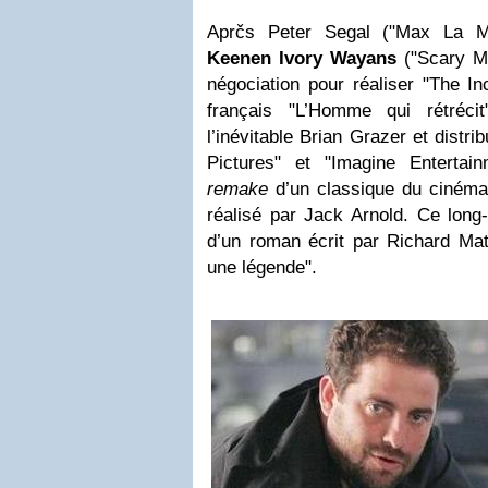
Aprčs Peter Segal ("Max La Me
Keenen Ivory Wayans
("Scary M
négociation pour réaliser "The In
français "L’Homme qui rétrécit
l’inévitable Brian Grazer et distr
Pictures" et "Imagine Entertai
remake
d’un classique du cinéma 
réalisé par Jack Arnold. Ce long-
d’un roman écrit par Richard Mat
une légende".