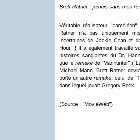
Brett Ratner : jamais sans mon re
Véritable réalisateur "caméléon" (
Ratner n’a pas uniquement mi
incertaines de Jackie Chan et 
Hour" ! Il a également travaillé 
histoires sanglantes du Dr. Hanni
que le
remake
de "Manhunter" ("Le
Michael Mann. Brett Ratner devra
boîte un autre
remake
, celui de "
dans lequel jouait Gregory Peck.
(Source : "MovieWeb")