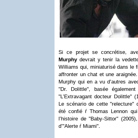
Si ce projet se concrétise, a
Murphy
devrait y tenir la vedett
Williams qui, miniaturisé dans le f
affronter un chat et une araigné
Murphy qui en a vu d’autres ave
"Dr. Dolittle", basée égaleme
"L’Extravagant docteur Dolittle" 
Le scénario de cette "relecture" 
été confié ŕ Thomas Lennon qui
l’histoire de "Baby-Sittor" (2005
d’"Alerte ŕ Miami".