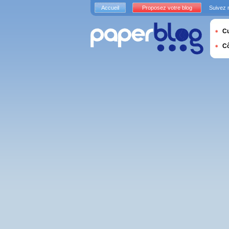
Accueil
Proposez votre blog
Suivez 
Cu
C