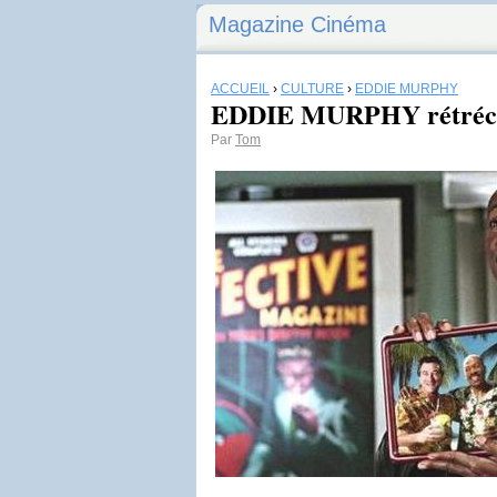
Magazine Cinéma
ACCUEIL
›
CULTURE
›
EDDIE MURPHY
EDDIE MURPHY rétrécit
Par
Tom