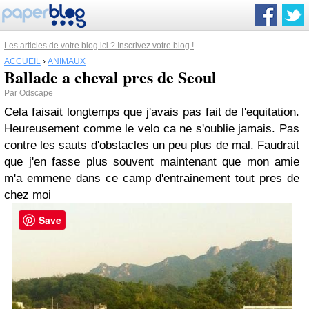
Les articles de votre blog ici ? Inscrivez votre blog !
ACCUEIL
›
ANIMAUX
Ballade a cheval pres de Seoul
Par
Odscape
Cela faisait longtemps que j'avais pas fait de l'equitation.
Heureusement comme le velo ca ne s'oublie jamais. Pas
contre les sauts d'obstacles un peu plus de mal. Faudrait
que j'en fasse plus souvent maintenant que mon amie
m'a emmene dans ce camp d'entrainement tout pres de
chez moi
Save