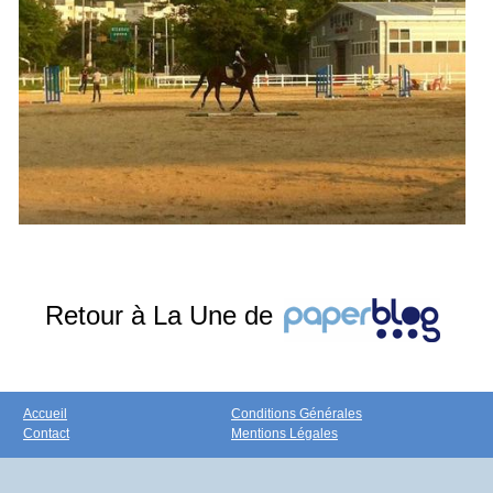
Retour à La Une de
Accueil
Conditions Générales
Contact
Mentions Légales