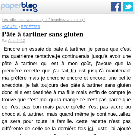
Les articles de votre blog ici ? Inscrivez votre blog !
ACCUEIL
›
RECETTES
Pâte à tartiner sans gluten
Par
Amel2412
Encore un essaie de pâte à tartiner, je pense que c'est
ma quatrième tentative,je continuerais jusqu'à avoir une
pâte à tartiner qui est à mon goût, j'avoue que la
première recette que j'ai fait
Ici
est jusqu'à maintenant
ma préféré mais je cherche encore et encore; une petite
anecdote, je fait toujours des pâte à tartiner sans gluten
donc elle est destinée à ma fille mais enfin de compte je
trouve que c'est moi qui la mange ce n'est pas parce que
ce n'est pas bon mais parce qu'elle n'est pas accro au
chocolat à tartiner, mais quand même je continue...allez
ça sera pour toute la famille.
cette recette n'est pas
différente de celle de la dernière fois
ici
, juste j'ai ajouté