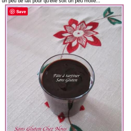
un peu de lait pour qu'elle soit un peu molle...
Save