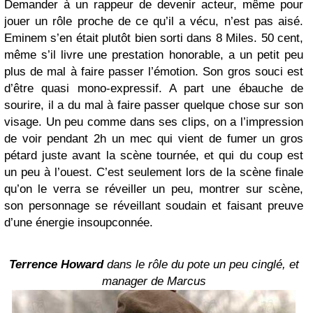
Demander à un rappeur de devenir acteur, même pour
jouer un rôle proche de ce qu’il a vécu, n’est pas aisé.
Eminem s’en était plutôt bien sorti dans 8 Miles. 50 cent,
même s’il livre une prestation honorable, a un petit peu
plus de mal à faire passer l’émotion. Son gros souci est
d’être quasi mono-expressif. A part une ébauche de
sourire, il a du mal à faire passer quelque chose sur son
visage. Un peu comme dans ses clips, on a l’impression
de voir pendant 2h un mec qui vient de fumer un gros
pétard juste avant la scène tournée, et qui du coup est
un peu à l’ouest. C’est seulement lors de la scène finale
qu’on le verra se réveiller un peu, montrer sur scène,
son personnage se réveillant soudain et faisant preuve
d’une énergie insoupconnée.
Terrence Howard
dans le rôle du pote un peu cinglé, et
manager de Marcus