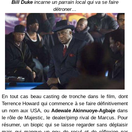
Bill Duke
incarne un parrain local qui va se faire
détroner…
En tout cas beau casting de tronche dans le film, dont
Terrence Howard qui commence à se faire définitivement
un nom aux USA, ou
Adewale Akinnuoye-Agbaje
dans
le rôle de Majestic, le dealer/pimp rival de Marcus. Pour
résumer, un biopic qui se laisse regarder sans déplaisir
mais qui manque un peu de recul et de réflexion par