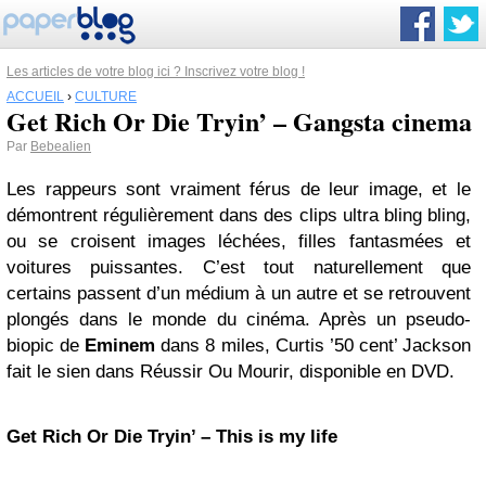
Les articles de votre blog ici ? Inscrivez votre blog !
ACCUEIL
›
CULTURE
Get Rich Or Die Tryin’ – Gangsta cinema
Par
Bebealien
Les rappeurs sont vraiment férus de leur image, et le
démontrent régulièrement dans des clips ultra bling bling,
ou se croisent images léchées, filles fantasmées et
voitures puissantes. C’est tout naturellement que
certains passent d’un médium à un autre et se retrouvent
plongés dans le monde du cinéma. Après un pseudo-
biopic de
Eminem
dans 8 miles, Curtis ’50 cent’ Jackson
fait le sien dans Réussir Ou Mourir, disponible en DVD.
Get Rich Or Die Tryin’ – This is my life