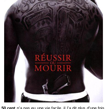
50 cent
n’a pas eu une vie facile, il l’a dit plus d’une fois.