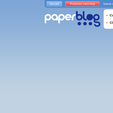
Accueil
Proposez votre blog
Suivez 
Cu
C