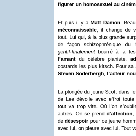
figurer un homosexuel au ciném
Et puis il y a
Matt Damon
. Beau,
méconnaissable,
il change de v
tout. Lui qui, à la plus grande su
de façon schizophrénique du
gentil-finalement
bourré à la tes
l’amant
du célèbre pianiste,
ad
costards les plus kitsch. Pour sa
Steven Soderbergh, l’acteur no
La plongée du jeune Scott dans l
de Lee dévoile avec effroi toute 
tout va trop vite. Où l’on s’oubli
autres. On se prend
d’affection,
de
désespoir
pour ce jeune hom
avec lui, on pleure avec lui. Tout