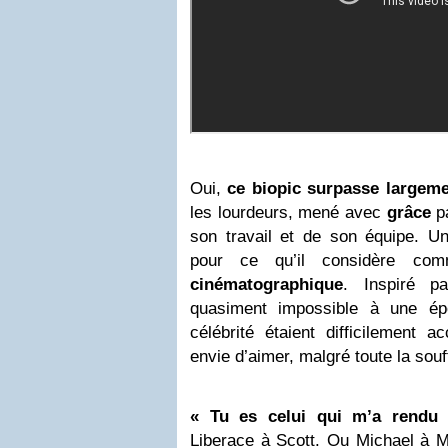
Oui,
ce biopic surpasse largemen
les lourdeurs, mené avec
grâce
pa
son travail et de son équipe. Un
pour ce qu’il considère c
cinématographique
. Inspiré pa
quasiment impossible à une ép
célébrité étaient difficilement
envie d’aimer, malgré toute la sou
« Tu es celui qui m’a rendu 
Liberace à Scott. Ou Michael à M