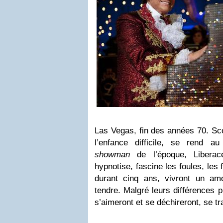
Las Vegas, fin des années 70. Sc
l’enfance difficile, se rend a
showman
de l’époque, Liberace
hypnotise, fascine les foules, l
durant cinq ans, vivront un am
tendre. Malgré leurs différences
s’aimeront et se déchireront, se t