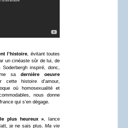
t l’histoire
, évitant toutes
r un cinéaste sûr de lui, de
 Soderbergh inspiré, donc,
omme sa
dernière oeuvre
r cette histoire d’amour,
oque où homosexualité et
 accommodables, nous donne
ffrance qui s’en dégage.
le plus heureux »
, lance
att, je ne sais plus.
Ma vie