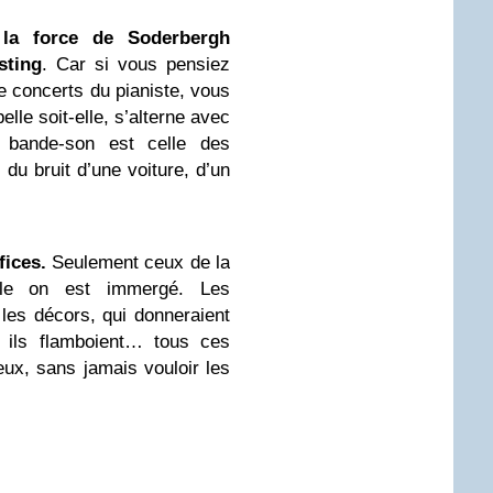
 la force de Soderbergh
sting
. Car si vous pensiez
de concerts du pianiste, vous
lle soit-elle, s’alterne avec
 bande-son est celle des
, du bruit d’une voiture, d’un
fices.
Seulement ceux de la
lle on est immergé. Les
les décors, qui donneraient
t ils flamboient… tous ces
yeux, sans jamais vouloir les