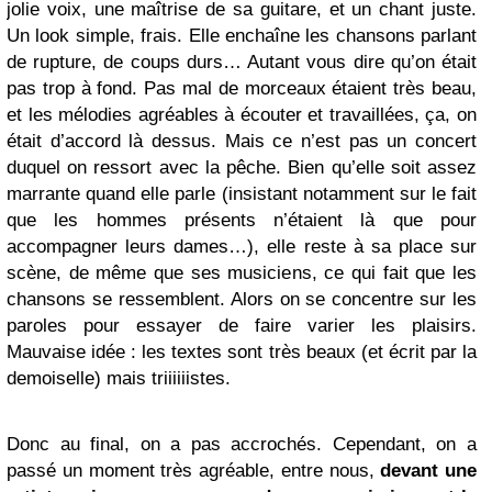
jolie voix, une maîtrise de sa guitare, et un chant juste.
Un look simple, frais. Elle enchaîne les chansons parlant
de rupture, de coups durs… Autant vous dire qu’on était
pas trop à fond. Pas mal de morceaux étaient très beau,
et les mélodies agréables à écouter et travaillées, ça, on
était d’accord là dessus. Mais ce n’est pas un concert
duquel on ressort avec la pêche. Bien qu’elle soit assez
marrante quand elle parle (insistant notamment sur le fait
que les hommes présents n’étaient là que pour
accompagner leurs dames…), elle reste à sa place sur
scène, de même que ses musiciens, ce qui fait que les
chansons se ressemblent. Alors on se concentre sur les
paroles pour essayer de faire varier les plaisirs.
Mauvaise idée : les textes sont très beaux (et écrit par la
demoiselle) mais triiiiiistes.
Donc au final, on a pas accrochés. Cependant, on a
passé un moment très agréable, entre nous,
devant une