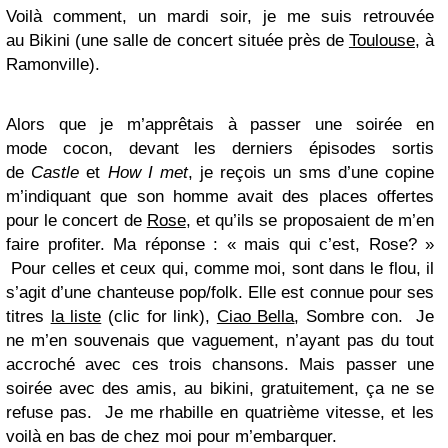
Voilà comment, un mardi soir, je me suis retrouvée
au Bikini (une salle de concert située près de
Toulouse
, à
Ramonville).
Alors que je m’apprêtais à passer une soirée en
mode cocon, devant les derniers épisodes sortis
de
Castle
et
How I met
, je reçois un sms d’une copine
m’indiquant que son homme avait des places offertes
pour le concert de
Rose
, et qu’ils se proposaient de m’en
faire profiter. Ma réponse : « mais qui c’est, Rose? »
Pour celles et ceux qui, comme moi, sont dans le flou, il
s’agit d’une chanteuse pop/folk. Elle est connue pour ses
titres
la liste
(clic for link),
Ciao Bella
, Sombre con. Je
ne m’en souvenais que vaguement, n’ayant pas du tout
accroché avec ces trois chansons. Mais passer une
soirée avec des amis, au bikini, gratuitement, ça ne se
refuse pas. Je me rhabille en quatrième vitesse, et les
voilà en bas de chez moi pour m’embarquer.