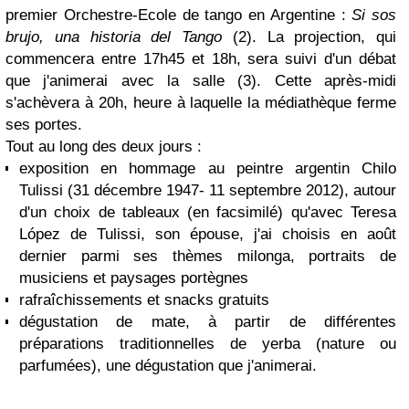
premier Orchestre-Ecole de tango en Argentine :
Si sos
brujo, una historia del Tango
(2)
. La projection, qui
commencera entre 17h45 et 18h, sera suivi d'un débat
que j'animerai avec la salle
(3)
. Cette après-midi
s'achèvera à 20h, heure à laquelle la médiathèque ferme
ses portes.
Tout au long des deux jours :
exposition en hommage au peintre argentin
Chilo
Tulissi
(31 décembre 1947- 11 septembre 2012), autour
d'un choix de tableaux (en facsimilé) qu'avec
Teresa
López de Tulissi
, son épouse, j'ai choisis en août
dernier parmi ses thèmes milonga, portraits de
musiciens et paysages portègnes
rafraîchissements et snacks gratuits
dégustation de mate, à partir de différentes
préparations traditionnelles de yerba (nature ou
parfumées), une dégustation que j'animerai.