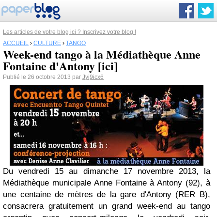
Les articles de votre blog ici ? Inscrivez votre blog !
ACCUEIL
›
CULTURE
›
TANGO
Week-end tango à la Médiathèque Anne
Fontaine d'Antony [ici]
Publié le 26 octobre 2013 par
Jyj9icx6
Du vendredi 15 au dimanche 17 novembre 2013, la
Médiathèque municipale Anne Fontaine à Antony (92), à
une centaine de mètres de la gare d'Antony (RER B),
consacrera gratuitement un grand week-end au tango