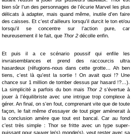
bien sûr l’un des personnages de l’écurie Marvel les plus
délicats à adapter, mais quand même, inutile d’en faire
des caisses. Et c’est d’ailleurs lorsqu’il durcit le ton et/ou
lorsqu’il se concentre sur l’action pure, car
heureusement il le fait, que
Thor 2
décolle enfin.
Et puis il a ce scénario poussif qui enfile les
invraisemblances et prend des raccourcis ultra
hasardeux (réfugions-nous dans cette grotte… Ah ben
tiens, c’est là qu’est la sortie ! On avait quoi !? Une
chance sur 1 million de tomber dessus par hasard !?…).
La simplicité a parfois du bon mais
Thor 2
s’évertue à
jouer à l’équilibriste avec une intrigue trop complexe à
gérer. An final, on s’en fout, comprenant vite que de toute
façon, le fait même d’essayer de tout piger amènerait à
la conclusion amère que tout est bancal. Car au fond
c’est très simple : Thor se fritte avec un type super-
puissant pour sauver le(s) monde(s), veut rester avec sa