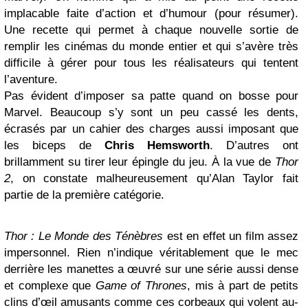
implacable faite d’action et d’humour (pour résumer).
Une recette qui permet à chaque nouvelle sortie de
remplir les cinémas du monde entier et qui s’avère très
difficile à gérer pour tous les réalisateurs qui tentent
l’aventure.
Pas évident d’imposer sa patte quand on bosse pour
Marvel. Beaucoup s’y sont un peu cassé les dents,
écrasés par un cahier des charges aussi imposant que
les biceps de
Chris Hemsworth
. D’autres ont
brillamment su tirer leur épingle du jeu. À la vue de
Thor
2
, on constate malheureusement qu’Alan Taylor fait
partie de la première catégorie.
Thor : Le Monde des Ténèbres
est en effet un film assez
impersonnel. Rien n’indique véritablement que le mec
derrière les manettes a œuvré sur une série aussi dense
et complexe que
Game of Thrones
, mis à part de petits
clins d’œil amusants comme ces corbeaux qui volent au-