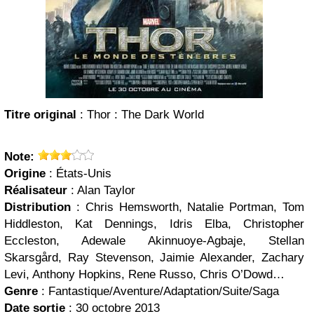
Titre original
: Thor : The Dark World
Note:
Origine
: États-Unis
Réalisateur
: Alan Taylor
Distribution
: Chris Hemsworth, Natalie Portman, Tom
Hiddleston, Kat Dennings, Idris Elba, Christopher
Eccleston, Adewale Akinnuoye-Agbaje, Stellan
Skarsgård, Ray Stevenson, Jaimie Alexander, Zachary
Levi, Anthony Hopkins, Rene Russo, Chris O’Dowd…
Genre
: Fantastique/Aventure/Adaptation/Suite/Saga
Date sortie
: 30 octobre 2013