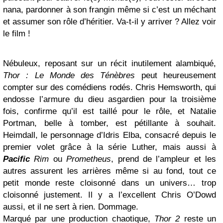
nana, pardonner à son frangin même si c’est un méchant
et assumer son rôle d’héritier. Va-t-il y arriver ? Allez voir
le film !
Nébuleux, reposant sur un récit inutilement alambiqué,
Thor : Le Monde des Ténèbres
peut heureusement
compter sur des comédiens rodés. Chris Hemsworth, qui
endosse l’armure du dieu asgardien pour la troisième
fois, confirme qu’il est taillé pour le rôle, et Natalie
Portman, belle à tomber, est pétillante à souhait.
Heimdall, le personnage d’Idris Elba, consacré depuis le
premier volet grâce à la série Luther, mais aussi à
Pacific
Rim
ou
Prometheus
, prend de l’ampleur et les
autres assurent les arrières même si au fond, tout ce
petit monde reste cloisonné dans un univers… trop
cloisonné justement. Il y a l’excellent Chris O’Dowd
aussi, et il ne sert à rien. Dommage.
Marqué par une production chaotique,
Thor 2
reste un