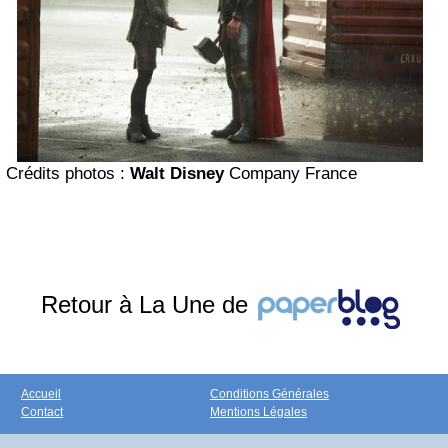
Crédits photos :
Walt Disney
Company France
Retour à La Une de
Accueil
Conditions Générales
Contact
Mentions Légales