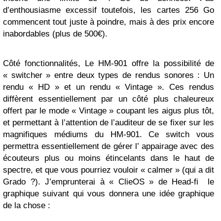
d’enthousiasme excessif toutefois, les cartes 256 Go
commencent tout juste à poindre, mais à des prix encore
inabordables (plus de 500€).
Côté fonctionnalités, Le HM-901 offre la possibilité de
« switcher » entre deux types de rendus sonores : Un
rendu « HD » et un rendu « Vintage ». Ces rendus
diffèrent essentiellement par un côté plus chaleureux
offert par le mode « Vintage » coupant les aigus plus tôt,
et permettant à l’attention de l’auditeur de se fixer sur les
magnifiques médiums du HM-901. Ce switch vous
permettra essentiellement de gérer l’ appairage avec des
écouteurs plus ou moins étincelants dans le haut de
spectre, et que vous pourriez vouloir « calmer » (qui a dit
Grado ?). J’emprunterai à « ClieOS » de Head-fi le
graphique suivant qui vous donnera une idée graphique
de la chose :