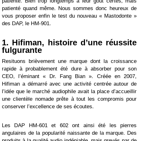
patienté. Bien trop longtemps à leur goût certes, mais
patienté quand même. Nous sommes donc heureux de
vous proposer enfin le test du nouveau « Mastodonte »
des DAP, le HM-901.
1. Hifiman, histoire d’une réussite
fulgurante
Resituons brièvement une marque dont la croissance
rapide à probablement été dure à absorber pour son
CEO, l’éminant « Dr. Fang Bian ». Créée en 2007,
Hifiman a démarré avec une activité centrée autour de
l’idée que le marché audiophile avait la place d’accueillir
une clientèle nomade prête à tout les compromis pour
conserver l’excellence de ses écoutes.
Les DAP HM-601 et 602 ont ainsi été les pierres
angulaires de la popularité naissante de la marque. Des
produits à la qualité audio indéniable, mais grevés par de