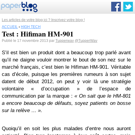
Les articles de votre blog ici ? Inscrivez votre blog !
ACCUEIL
›
HIGH TECH
Test : Hifiman HM-901
Publié le 17 novembre 2013 par
Tupperwav
@TupperWav
S’il est bien un produit dont a beaucoup trop parlé avant
qu’il ne daigne vouloir montrer le bout de son nez sur le
marché français, c’est bien le Hifiman HM-901. Véritable
cas d’école, puisque les premières rumeurs à son sujet
datent de début 2012, on peut y voir là une stratégie
volontaire « d’occupation » de l’espace de
communication par la marque :
« On sait que le HM-801
a encore beaucoup de défauts, soyez patients on bosse
sur la relève … ».
Quoiqu’il en soit les plus malades d’entre nous auront