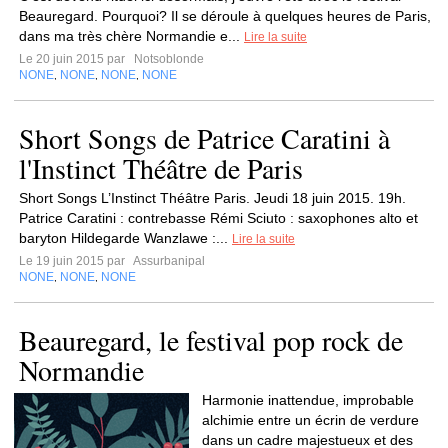
Beauregard. Pourquoi? Il se déroule à quelques heures de Paris,
dans ma très chère Normandie e...
Lire la suite
Le 20 juin 2015 par
Notsoblonde
NONE
NONE
NONE
NONE
,
,
,
Short Songs de Patrice Caratini à
l'Instinct Théâtre de Paris
Short Songs L’Instinct Théâtre Paris. Jeudi 18 juin 2015. 19h.
Patrice Caratini : contrebasse Rémi Sciuto : saxophones alto et
baryton Hildegarde Wanzlawe :...
Lire la suite
Le 19 juin 2015 par
Assurbanipal
NONE
NONE
NONE
,
,
Beauregard, le festival pop rock de
Normandie
Harmonie inattendue, improbable
alchimie entre un écrin de verdure
dans un cadre majestueux et des