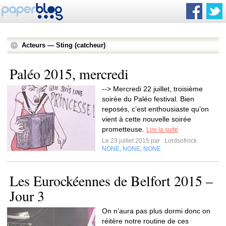
Acteurs — Sting (catcheur)
Paléo 2015, mercredi
--> Mercredi 22 juillet, troisième
soirée du Paléo festival. Bien
reposés, c’est enthousiaste qu’on
vient à cette nouvelle soirée
prometteuse.
Lire la suite
Le 23 juillet 2015 par
Lordsofrock
NONE
NONE
NONE
,
,
Les Eurockéennes de Belfort 2015 –
Jour 3
On n’aura pas plus dormi donc on
réitère notre routine de ces