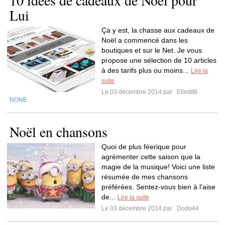
10 idées de cadeaux de Noël pour
Lui
Ça y est, la chasse aux cadeaux de
Noël a commencé dans les
boutiques et sur le Net. Je vous
propose une sélection de 10 articles
à des tarifs plus ou moins...
Lire la
suite
Le 03 décembre 2014 par
Elledit8
NONE
Noël en chansons
Quoi de plus féerique pour
agrémenter cette saison que la
magie de la musique! Voici une liste
résumée de mes chansons
préférées. Sentez-vous bien à l’aise
de...
Lire la suite
Le 03 décembre 2014 par
Dodo44