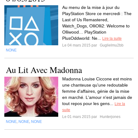
Au menu de la mise à jour du
PlayStation Store ce mercredi : The
Last of Us Remastered,
Watch_Dogs, OlliOlli2: Welcome to
Olliwood… PlayStation
PlusOddworld: Ne...
Lire la suite
Le 04 mars 2015 par
Guglielmu2bb
NONE
Au Lit Avec Madonna
Madonna Louise Ciccone est moins
une chanteuse qu'une redoutable
femme d'affaires, génie de la mise
en marché. L'amour n'est jamais de
tout repos pour les gens...
Lire la
suite
Le 01 mars 2015 par
Hunterjones
NONE
NONE
NONE
,
,