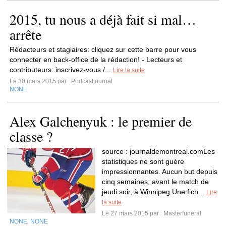
2015, tu nous a déjà fait si mal…
arrête
Rédacteurs et stagiaires: cliquez sur cette barre pour vous
connecter en back-office de la rédaction! - Lecteurs et
contributeurs: inscrivez-vous /...
Lire la suite
Le 30 mars 2015 par
Podcastjournal
NONE
Alex Galchenyuk : le premier de
classe ?
source : journaldemontreal.comLes
statistiques ne sont guère
impressionnantes. Aucun but depuis
cinq semaines, avant le match de
jeudi soir, à Winnipeg.Une fich...
Lire
la suite
Le 27 mars 2015 par
Masterfuneral
NONE
NONE
,