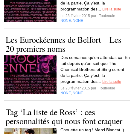
de la partie. Ça y’est, la
programmation des...
Lire la suite
Le 23 février 2015 par
Touteouie
NONE
NONE
,
Les Eurockéennes de Belfort – Les
20 premiers noms
Des semaines qu’on attendait ça. En
fait depuis qu’on sait que The
Chemical Brothers et Sting seront
de la partie. Ça y’est, la
programmation des...
Lire la suite
Le 23 février 2015 par
Touteouie
NONE
NONE
,
Tag ‘La liste de Ross’ : ces
personnalités qui nous font craquer
Chouette un tag ! Merci Biancat :)