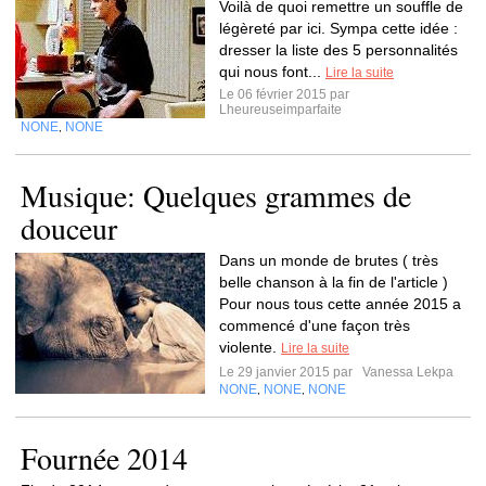
Voilà de quoi remettre un souffle de
légèreté par ici. Sympa cette idée :
dresser la liste des 5 personnalités
qui nous font...
Lire la suite
Le 06 février 2015 par
Lheureuseimparfaite
NONE
NONE
,
Musique: Quelques grammes de
douceur
Dans un monde de brutes ( très
belle chanson à la fin de l'article )
Pour nous tous cette année 2015 a
commencé d'une façon très
violente.
Lire la suite
Le 29 janvier 2015 par
Vanessa Lekpa
NONE
NONE
NONE
,
,
Fournée 2014