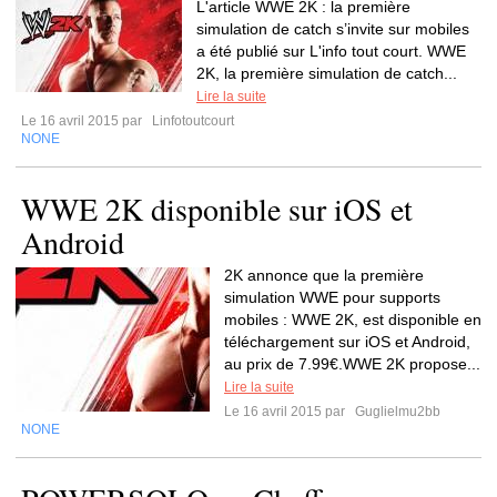
L'article WWE 2K : la première
simulation de catch s’invite sur mobiles
a été publié sur L'info tout court. WWE
2K, la première simulation de catch...
Lire la suite
Le 16 avril 2015 par
Linfotoutcourt
NONE
WWE 2K disponible sur iOS et
2K annonce que la première
simulation WWE pour supports
mobiles : WWE 2K, est disponible en
téléchargement sur iOS et Android,
au prix de 7.99€.WWE 2K propose...
Lire la suite
Le 16 avril 2015 par
Guglielmu2bb
NONE