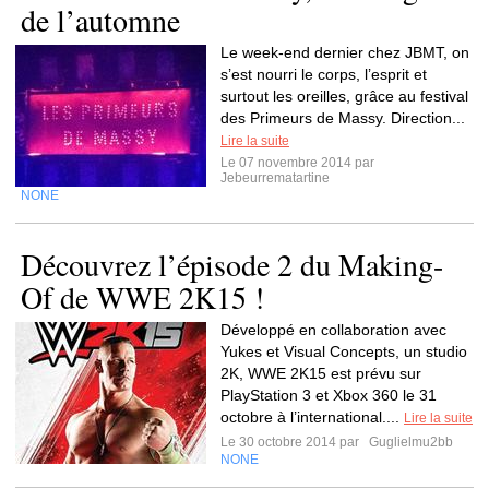
de l’automne
Le week-end dernier chez JBMT, on
s’est nourri le corps, l’esprit et
surtout les oreilles, grâce au festival
des Primeurs de Massy. Direction...
Lire la suite
Le 07 novembre 2014 par
Jebeurrematartine
NONE
Découvrez l’épisode 2 du Making-
Of de WWE 2K15 !
Développé en collaboration avec
Yukes et Visual Concepts, un studio
2K, WWE 2K15 est prévu sur
PlayStation 3 et Xbox 360 le 31
octobre à l’international....
Lire la suite
Le 30 octobre 2014 par
Guglielmu2bb
NONE