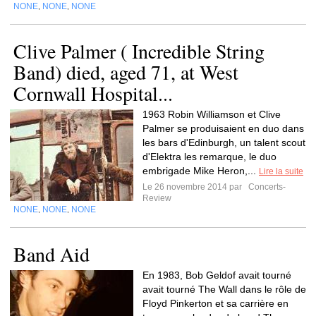
NONE
NONE
NONE
,
,
Clive Palmer ( Incredible String
Band) died, aged 71, at West
Cornwall Hospital...
1963 Robin Williamson et Clive
Palmer se produisaient en duo dans
les bars d'Edinburgh, un talent scout
d'Elektra les remarque, le duo
embrigade Mike Heron,...
Lire la suite
Le 26 novembre 2014 par
Concerts-
Review
NONE
NONE
NONE
,
,
Band Aid
En 1983, Bob Geldof avait tourné
avait tourné The Wall dans le rôle de
Floyd Pinkerton et sa carrière en