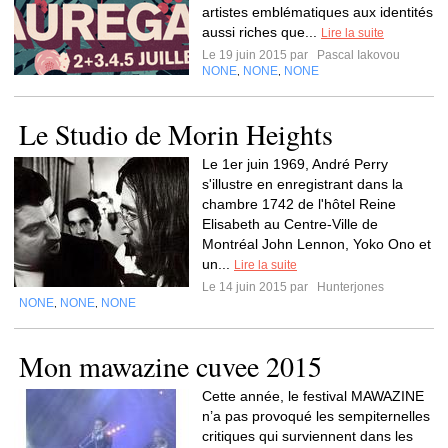
artistes emblématiques aux identités
aussi riches que...
Lire la suite
Le 19 juin 2015 par
Pascal Iakovou
NONE
NONE
NONE
,
,
Le Studio de Morin Heights
Le 1er juin 1969, André Perry
s'illustre en enregistrant dans la
chambre 1742 de l'hôtel Reine
Elisabeth au Centre-Ville de
Montréal John Lennon, Yoko Ono et
un...
Lire la suite
Le 14 juin 2015 par
Hunterjones
NONE
NONE
NONE
,
,
Mon mawazine cuvee 2015
Cette année, le festival MAWAZINE
n’a pas provoqué les sempiternelles
critiques qui surviennent dans les