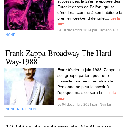
successives, la 27ème épopée des
Eurockéennes de Belfort, qui se
déroulera, comme à son habitude le
premier week-end de juillet...
Lire la
suite
Le 18 décembre 2014 par
Bypeople_fr
NONE
Frank Zappa-Broadway The Hard
Way-1988
Entre février et juin 1988, Zappa et
son groupe partent pour une
nouvelle tournée internationale.
Personne ne peut le savoir à
l'époque, mais ce sera la...
Lire la
suite
Le 04 décembre 2014 par
Numfar
NONE
NONE
NONE
,
,