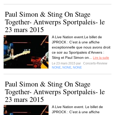
Paul Simon & Sting On Stage
Together- Antwerps Sportpaleis- le
23 mars 2015
A Live Nation event.Le billet de
JPROCK : C’est à une affiche
exceptionnelle que nous avons droit
ce soir au Sportpaleis d’Anvers :
Sting et Paul Simon on...
Lire la suite
Le 23 mars 2015 par
Concerts-Review
NONE
NONE
NONE
,
,
Paul Simon & Sting On Stage
Together- Antwerps Sportpaleis- le
23 mars 2015
A Live Nation event. Le billet de
JPROCK : C’est à une affiche