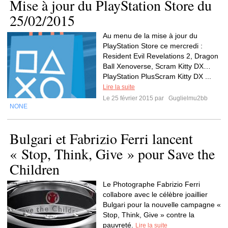
Mise à jour du PlayStation Store du
25/02/2015
Au menu de la mise à jour du
PlayStation Store ce mercredi :
Resident Evil Revelations 2, Dragon
Ball Xenoverse, Scram Kitty DX…
PlayStation PlusScram Kitty DX ...
Lire la suite
Le 25 février 2015 par
Guglielmu2bb
NONE
Bulgari et Fabrizio Ferri lancent
« Stop, Think, Give » pour Save the
Children
Le Photographe Fabrizio Ferri
collabore avec le célèbre joaillier
Bulgari pour la nouvelle campagne «
Stop, Think, Give » contre la
pauvreté.
Lire la suite