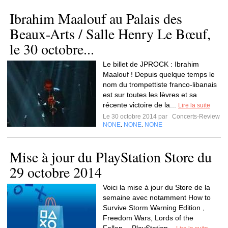
Ibrahim Maalouf au Palais des
Beaux-Arts / Salle Henry Le Bœuf,
le 30 octobre...
Le billet de JPROCK : Ibrahim
Maalouf ! Depuis quelque temps le
nom du trompettiste franco-libanais
est sur toutes les lèvres et sa
récente victoire de la...
Lire la suite
Le 30 octobre 2014 par
Concerts-Review
NONE
NONE
NONE
,
,
Mise à jour du PlayStation Store du
Voici la mise à jour du Store de la
semaine avec notamment How to
Survive Storm Warning Edition ,
Freedom Wars, Lords of the