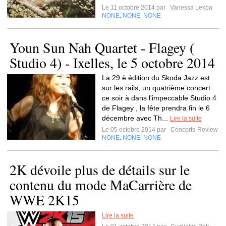
Le 11 octobre 2014 par
Vanessa Lekpa
NONE
NONE
NONE
,
,
Youn Sun Nah Quartet - Flagey (
Studio 4) - Ixelles, le 5 octobre 2014
La 29 è édition du Skoda Jazz est
sur les rails, un quatrième concert
ce soir à dans l'impeccable Studio 4
de Flagey , la fête prendra fin le 6
décembre avec Th...
Lire la suite
Le 05 octobre 2014 par
Concerts-Review
NONE
NONE
NONE
,
,
2K dévoile plus de détails sur le
contenu du mode MaCarrière de
WWE 2K15
Lire la suite