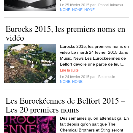
Le 25 février 2015 par
Pascal Iakovou
NONE
NONE
NONE
,
,
Eurocks 2015, les premiers noms en
vidéo
Eurocks 2015, les premiers noms en
vidéo Le mardi 24 février 2015 dans
Music, News Les Eurockéennes de
Belfort dévoile une partie de leur...
Lire la suite
Le 24 février 2015 par
Betcmusic
NONE
NONE
,
Les Eurockéennes de Belfort 2015 –
Les 20 premiers noms
Des semaines qu’on attendait ça. En
fait depuis qu’on sait que The
Chemical Brothers et Sting seront