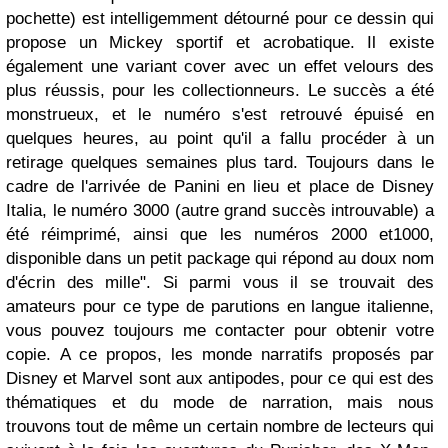
pochette) est intelligemment détourné pour ce dessin qui
propose un Mickey sportif et acrobatique. Il existe
également une variant cover avec un effet velours des
plus réussis, pour les collectionneurs. Le succès a été
monstrueux, et le numéro s'est retrouvé épuisé en
quelques heures, au point qu'il a fallu procéder à un
retirage quelques semaines plus tard. Toujours dans le
cadre de l'arrivée de Panini en lieu et place de Disney
Italia, le numéro 3000 (autre grand succès introuvable) a
été réimprimé, ainsi que les numéros 2000 et1000,
disponible dans un petit package qui répond au doux nom
d'écrin des mille". Si parmi vous il se trouvait des
amateurs pour ce type de parutions en langue italienne,
vous pouvez toujours me contacter pour obtenir votre
copie.
A ce propos, les monde narratifs proposés par
Disney et Marvel sont aux antipodes, pour ce qui est des
thématiques et du mode de narration, mais nous
trouvons tout de même un certain nombre de lecteurs qui