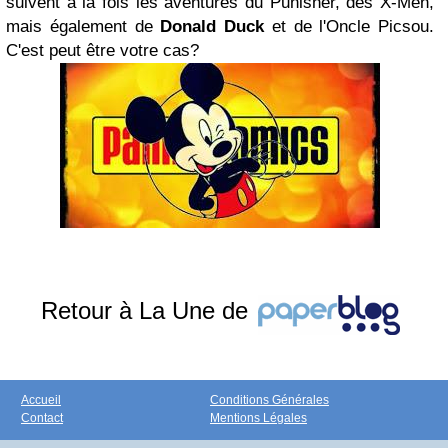
suivent à la fois les aventures du Punisher, des X-Men,
mais également de
Donald Duck
et de l'Oncle Picsou.
C'est peut être votre cas?
Retour à La Une de
Accueil
Conditions Générales
Contact
Mentions Légales