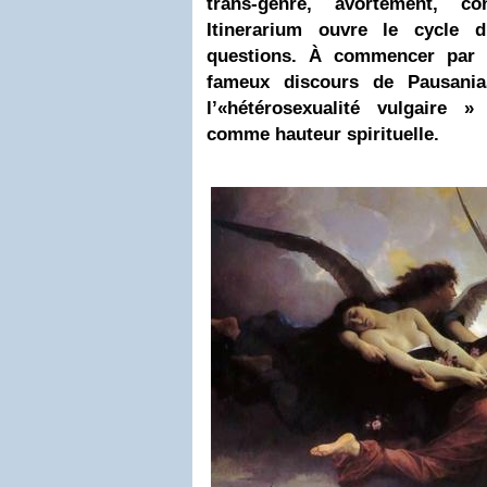
trans-genre, avortement, con
Itinerarium ouvre le cycle 
questions. À commencer par P
fameux discours de Pausania
l’«hétérosexualité vulgaire 
comme hauteur spirituelle.