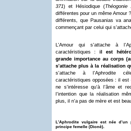
371
) et Hésiodique (
Théogonie 
différentes pour un même Amour 
différents, que Pausanias va anal
commençant par celui qui s’attache
L’Amour qui s’attache à l’Ap
caractéristiques :
il est hété
grande importance au corps (a
s’attache plus à la réalisation q
s’attache à l’Aphrodite cé
caractéristiques opposées : il est
ne s’intéresse qu’à l’âme et r
l’intention que la réalisation m
plus, il n’a pas de mère et est be
L’Aphrodite vulgaire est née d’un 
principe femelle (Dionè)
.