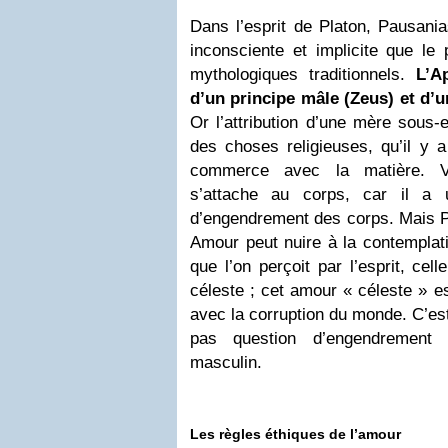
Dans l’esprit de Platon, Pausanias
inconsciente et implicite que le 
mythologiques traditionnels.
L’A
d’un principe mâle (Zeus) et d’u
Or l’attribution d’une mère sous-
des choses religieuses, qu’il y 
commerce avec la matière. V
s’attache au corps, car il a 
d’engendrement des corps. Mais P
Amour peut nuire à la contemplati
que l’on perçoit par l’esprit, cell
céleste ; cet amour « céleste » es
avec la corruption du monde. C’est 
pas question d’engendrement 
masculin.
Les règles éthiques de l’amour