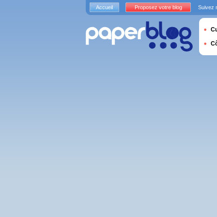
Accueil
Proposez votre blog
Suivez 
Cu
C