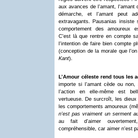
aux avances de l’amant, l’amant 
démarche, et l’amant peut ad
extravagants. Pausanias insiste s
comportement des amoureux es
C’est là que rentre en compte sa
l’intention de faire bien compte p
(conception de la morale que l’o
Kant
).
L’Amour céleste rend tous les 
importe si l’amant cède ou non, s
l’action en elle-même est bel
vertueuse. De surcroît, les dieux
les comportements amoureux (m
n’est pas vraiment un serment a
au fait d’aimer ouvertement
compréhensible, car aimer n’est p