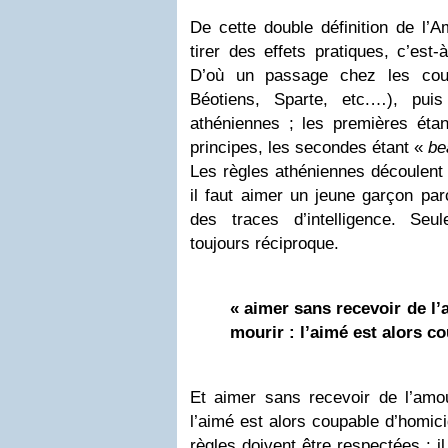
De cette double définition de l’
tirer des effets pratiques, c’est
D’où un passage chez les cout
Béotiens, Sparte, etc.…), pui
athéniennes ; les premières étan
principes, les secondes étant «
be
Les règles athéniennes découlent
il faut aimer un jeune garçon par
des traces d’intelligence. Seu
toujours réciproque.
« aimer sans recevoir de l’
mourir : l’aimé est alors c
Et aimer sans recevoir de l’amou
l’aimé est alors coupable d’homic
règles doivent être respectées : i