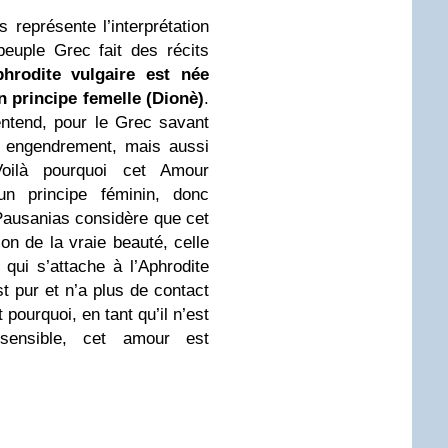
 représente l’interprétation
peuple Grec fait des récits
phrodite vulgaire est née
n principe femelle (Dionè)
.
entend, pour le Grec savant
a engendrement, mais aussi
oilà pourquoi cet Amour
un principe féminin, donc
ausanias considère que cet
on de la vraie beauté, celle
e qui s’attache à l’Aphrodite
t pur et n’a plus de contact
pourquoi, en tant qu’il n’est
sensible, cet amour est