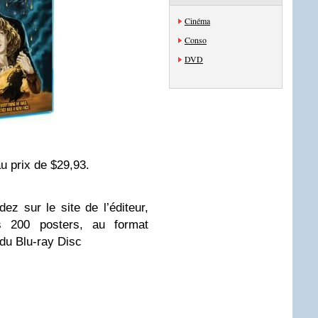
Cinéma
Conso
DVD
au prix de $29,93.
z sur le site de l’éditeur,
s 200 posters, au format
du Blu-ray Disc