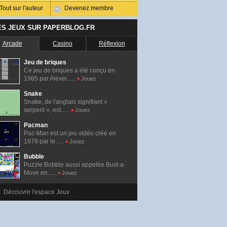
Tout sur l'auteur
Devenez membre
ES JEUX SUR PAPERBLOG.FR
Arcade
Casino
Réflexion
Jeu de briques
Ce jeu de briques a été conçu en
1985 par Alexei......
Jouez
Snake
Snake, de l'anglais signifiant «
serpent », est......
Jouez
Pacman
Pac-Man est un jeu vidéo créé en
1979 par le......
Jouez
Bubble
Puzzle Bobble aussi appelée Bust-a-
Move en......
Jouez
Découvrir l'espace Jeux