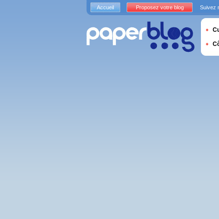
Accueil
Proposez votre blog
Suivez 
Cu
C