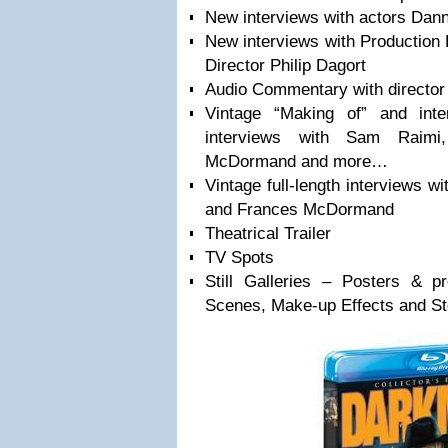
New interviews with actors Dan
New interviews with Production
Director Philip Dagort
Audio Commentary with director 
Vintage “Making of” and inter
interviews with Sam Raimi
McDormand and more…
Vintage full-length interviews 
and Frances McDormand
Theatrical Trailer
TV Spots
Still Galleries – Posters & pr
Scenes, Make-up Effects and S