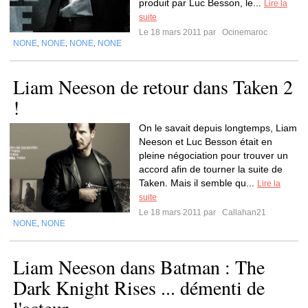
produit par Luc Besson, le...
Lire la
suite
Le 18 mars 2011 par
Ocinemaroc
NONE
NONE
NONE
NONE
,
,
,
Liam Neeson de retour dans Taken 2
!
On le savait depuis longtemps, Liam
Neeson et Luc Besson était en
pleine négociation pour trouver un
accord afin de tourner la suite de
Taken. Mais il semble qu...
Lire la
suite
Le 18 mars 2011 par
Callahan21
NONE
NONE
,
Liam Neeson dans Batman : The
Dark Knight Rises ... démenti de