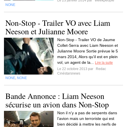
Le 23 janvier 2014 par
Weekpeople
NONE
Non-Stop - Trailer VO avec Liam
Neeson et Julianne Moore
Non-Stop - Trailer VO de Jaume
Collet-Serra avec Liam Neeson et
Julianne Moore Sortie prévue le 5
mars 2014, Alors qu'il est en plein
vol, un agent de la...
Lire la suite
Le 22 octobre 2013 par
Redac
Cinéstarsnews
NONE
NONE
,
Bande Annonce : Liam Neeson
sécurise un avion dans Non-Stop
Non il n’y a pas de serpents dans
l’avion mais un terroriste qui est
bien décidé à mettre les nerfs de