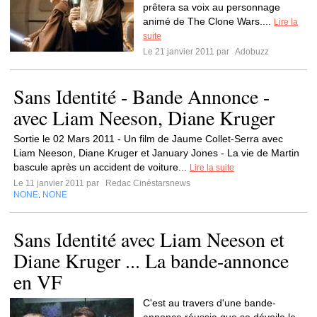
prêtera sa voix au personnage
animé de The Clone Wars....
Lire la
suite
Le 21 janvier 2011 par
Adobuzz
Sans Identité - Bande Annonce -
avec Liam Neeson, Diane Kruger
Sortie le 02 Mars 2011 - Un film de Jaume Collet-Serra avec
Liam Neeson, Diane Kruger et January Jones - La vie de Martin
bascule après un accident de voiture...
Lire la suite
Le 11 janvier 2011 par
Redac Cinéstarsnews
NONE
NONE
,
Sans Identité avec Liam Neeson et
Diane Kruger ... La bande-annonce
en VF
C'est au travers d'une bande-