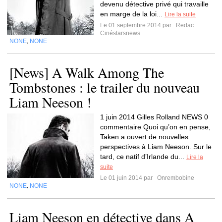
devenu détective privé qui travaille
en marge de la loi...
Lire la suite
Le 01 septembre 2014 par
Redac
Cinéstarsnews
NONE
NONE
,
[News] A Walk Among The
Tombstones : le trailer du nouveau
Liam Neeson !
1 juin 2014 Gilles Rolland NEWS 0
commentaire Quoi qu’on en pense,
Taken a ouvert de nouvelles
perspectives à Liam Neeson. Sur le
tard, ce natif d’Irlande du...
Lire la
suite
Le 01 juin 2014 par
Onrembobine
NONE
NONE
,
Liam Neeson en détective dans A