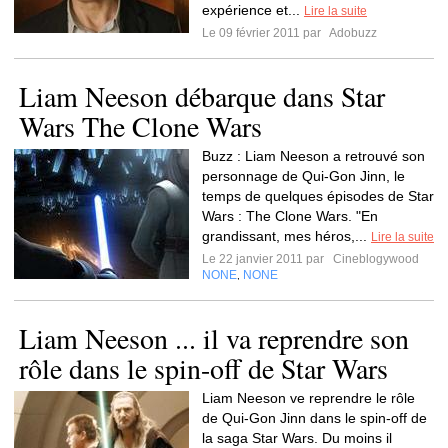
expérience et...
Lire la suite
Le 09 février 2011 par
Adobuzz
Liam Neeson débarque dans Star
Wars The Clone Wars
Buzz : Liam Neeson a retrouvé son
personnage de Qui-Gon Jinn, le
temps de quelques épisodes de Star
Wars : The Clone Wars. "En
grandissant, mes héros,...
Lire la suite
Le 22 janvier 2011 par
Cineblogywood
NONE
NONE
,
Liam Neeson ... il va reprendre son
rôle dans le spin-off de Star Wars
Liam Neeson ve reprendre le rôle
de Qui-Gon Jinn dans le spin-off de
la saga Star Wars. Du moins il