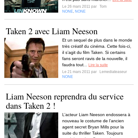
Le 26 mars 2011 par
Tom
NONE
NONE
,
Taken 2 avec Liam Neeson
Et un sequel de plus dans le monde
très créatif du cinéma. Cette fois-ci,
il s’agit du film Taken. Si certains
fans seront ravis de la nouvelle, il
faudra tout...
Lire la suite
Le 21 mars 2011 par
Lemediateaseur
NONE
Liam Neeson reprendra du service
dans Taken 2 !
L’acteur Liam Neeson endossera à
nouveau le costume de l’ancien
agent secret Bryan Mills pour la
suite du thriller Taken. Toujours