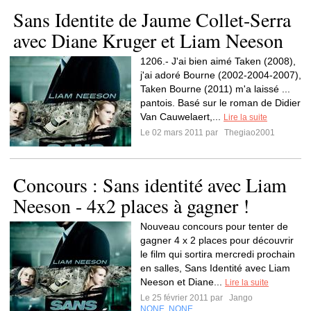
Sans Identite de Jaume Collet-Serra
avec Diane Kruger et Liam Neeson
1206.- J'ai bien aimé Taken (2008),
j'ai adoré Bourne (2002-2004-2007),
Taken Bourne (2011) m'a laissé ...
pantois. Basé sur le roman de Didier
Van Cauwelaert,...
Lire la suite
Le 02 mars 2011 par
Thegiao2001
Concours : Sans identité avec Liam
Neeson - 4x2 places à gagner !
Nouveau concours pour tenter de
gagner 4 x 2 places pour découvrir
le film qui sortira mercredi prochain
en salles, Sans Identité avec Liam
Neeson et Diane...
Lire la suite
Le 25 février 2011 par
Jango
NONE
NONE
,