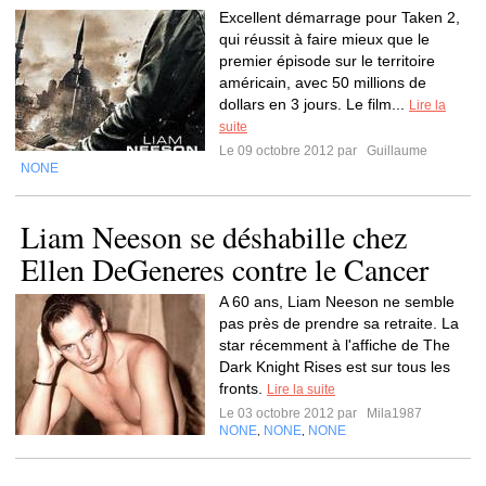
Excellent démarrage pour Taken 2,
qui réussit à faire mieux que le
premier épisode sur le territoire
américain, avec 50 millions de
dollars en 3 jours. Le film...
Lire la
suite
Le 09 octobre 2012 par
Guillaume
NONE
Liam Neeson se déshabille chez
Ellen DeGeneres contre le Cancer
A 60 ans, Liam Neeson ne semble
pas près de prendre sa retraite. La
star récemment à l'affiche de The
Dark Knight Rises est sur tous les
fronts.
Lire la suite
Le 03 octobre 2012 par
Mila1987
NONE
NONE
NONE
,
,