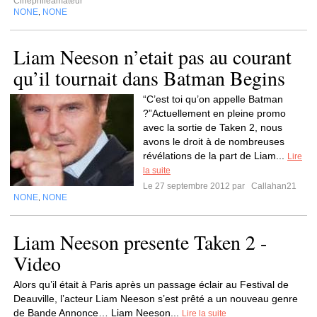
Cinephileamateur
NONE
NONE
,
Liam Neeson n’etait pas au courant
qu’il tournait dans Batman Begins
“C’est toi qu’on appelle Batman
?”Actuellement en pleine promo
avec la sortie de Taken 2, nous
avons le droit à de nombreuses
révélations de la part de Liam...
Lire
la suite
Le 27 septembre 2012 par
Callahan21
NONE
NONE
,
Liam Neeson presente Taken 2 -
Video
Alors qu’il était à Paris après un passage éclair au Festival de
Deauville, l’acteur Liam Neeson s’est prêté a un nouveau genre
de Bande Annonce… Liam Neeson...
Lire la suite