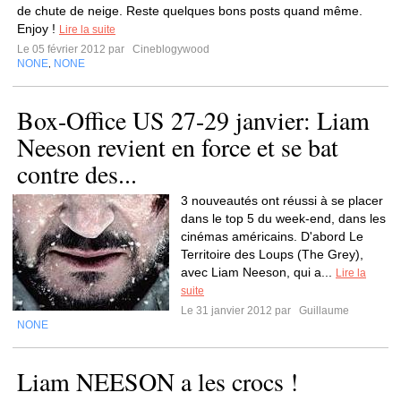
de chute de neige. Reste quelques bons posts quand même.
Enjoy !
Lire la suite
Le 05 février 2012 par
Cineblogywood
NONE
NONE
,
Box-Office US 27-29 janvier: Liam
Neeson revient en force et se bat
contre des...
3 nouveautés ont réussi à se placer
dans le top 5 du week-end, dans les
cinémas américains. D'abord Le
Territoire des Loups (The Grey),
avec Liam Neeson, qui a...
Lire la
suite
Le 31 janvier 2012 par
Guillaume
NONE
Liam NEESON a les crocs !