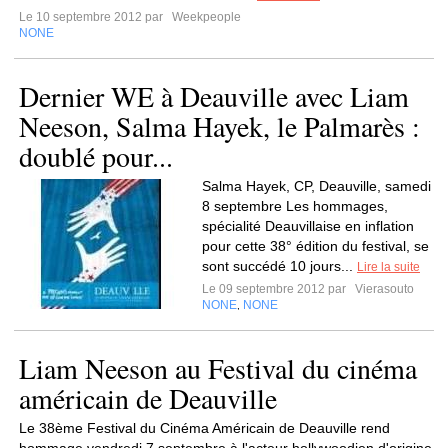
Le 10 septembre 2012 par
Weekpeople
NONE
Dernier WE à Deauville avec Liam
Neeson, Salma Hayek, le Palmarès :
doublé pour...
Salma Hayek, CP, Deauville, samedi
8 septembre Les hommages,
spécialité Deauvillaise en inflation
pour cette 38° édition du festival, se
sont succédé 10 jours...
Lire la suite
Le 09 septembre 2012 par
Vierasouto
NONE
NONE
,
Liam Neeson au Festival du cinéma
américain de Deauville
Le 38ème Festival du Cinéma Américain de Deauville rend