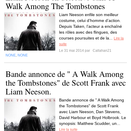
Walk Among The Tombstones
Liam Neeson enfile son meilleur
costume, celui d’homme d’action.
Depuis Taken, l’acteur a enchaîné
les rôles avec des flingues, des
courses poursuites et de la...
Lire la
suite
Le 31 mai 2014 par
Callahan21
NONE
NONE
,
Bande annonce de " A Walk Among
the Tombstones" de Scott Frank avec
Liam Neeson.
Bande annonce de " A Walk Among
the Tombstones" de Scott Frank
avec Liam Neeson, Dan Stevens,
David Harbour et Boyd Holbrook. Le
synopsis: Matthew Scudder, un...
Lire la suite