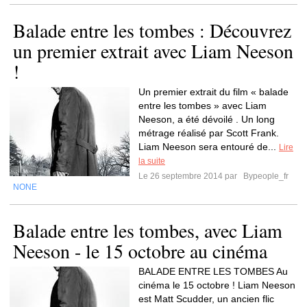
Balade entre les tombes : Découvrez
un premier extrait avec Liam Neeson
!
Un premier extrait du film « balade
entre les tombes » avec Liam
Neeson, a été dévoilé . Un long
métrage réalisé par Scott Frank.
Liam Neeson sera entouré de...
Lire
la suite
Le 26 septembre 2014 par
Bypeople_fr
NONE
Balade entre les tombes, avec Liam
Neeson - le 15 octobre au cinéma
BALADE ENTRE LES TOMBES Au
cinéma le 15 octobre ! Liam Neeson
est Matt Scudder, un ancien flic