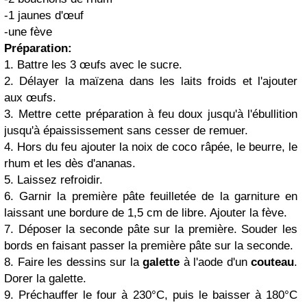
-1 jaunes d'œuf
-une fève
Préparation:
1. Battre les 3 œufs avec le sucre.
2. Délayer la maïzena dans les laits froids et l'ajouter
aux œufs.
3. Mettre cette préparation à feu doux jusqu'à l'ébullition
jusqu'à épaississement sans cesser de remuer.
4. Hors du feu ajouter la noix de coco râpée, le beurre, le
rhum et les dès d'ananas.
5. Laissez refroidir.
6. Garnir la première pâte feuilletée de la garniture en
laissant une bordure de 1,5 cm de libre. Ajouter la fève.
7. Déposer la seconde pâte sur la première. Souder les
bords en faisant passer la première pâte sur la seconde.
8. Faire les dessins sur la
galette
à l'aode d'un
couteau
.
Dorer la galette.
9. Préchauffer le four à 230°C, puis le baisser à 180°C