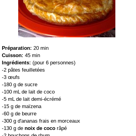
Préparation:
20 min
Cuisson:
45 min
Ingrédients:
(pour 6 personnes)
-2 pâtes feuilletées
-3 œufs
-180 g de sucre
-100 mL de lait de coco
-5 mL de lait demi-écrémé
-15 g de maïzena
-60 g de beurre
-300 g d'ananas frais en morceaux
-130 g de
noix de coco
râpé
-2 bouchons de rhum