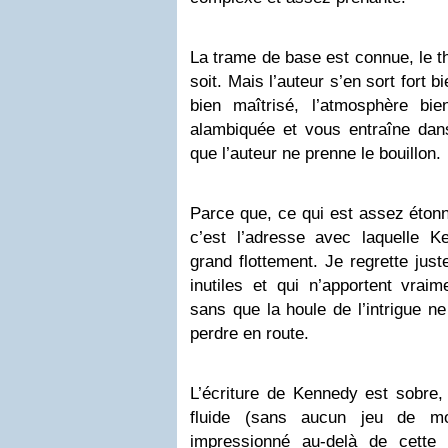
La trame de base est connue, le th
soit. Mais l’auteur s’en sort fort bi
bien maîtrisé, l’atmosphère bien
alambiquée et vous entraîne dans
que l’auteur ne prenne le bouillon.
Parce que, ce qui est assez éton
c’est l’adresse avec laquelle K
grand flottement. Je regrette just
inutiles et qui n’apportent vrai
sans que la houle de l’intrigue 
perdre en route.
L’écriture de Kennedy est sobre, 
fluide (sans aucun jeu de mo
impressionné au-delà de cette 