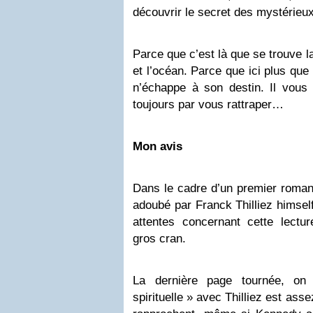
découvrir le secret des mystérieu
Parce que c’est là que se trouve l
et l’océan. Parce que ici plus que 
n’échappe à son destin. Il vous a
toujours par vous rattraper…
Mon avis
Dans le cadre d’un premier roman,
adoubé par Franck Thilliez himse
attentes concernant cette lectu
gros cran.
La dernière page tournée, on 
spirituelle » avec Thilliez est ass