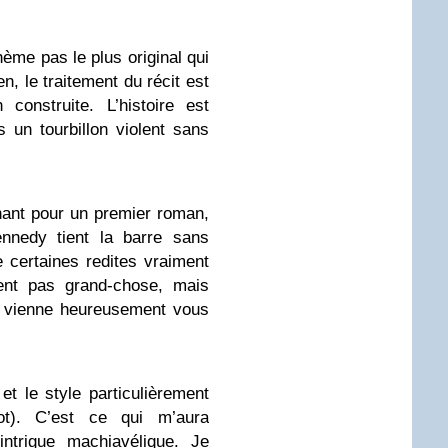
ème pas le plus original qui
en, le traitement du récit est
 construite. L’histoire est
 un tourbillon violent sans
nant pour un premier roman,
ennedy tient la barre sans
e certaines redites vraiment
ment pas grand-chose, mais
ne vienne heureusement vous
et le style particulièrement
t). C’est ce qui m’aura
intrigue machiavélique. Je