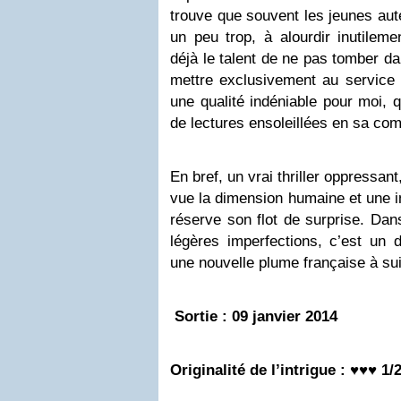
trouve que souvent les jeunes aut
un peu trop, à alourdir inutileme
déjà le talent de ne pas tomber da
mettre exclusivement au service d
une qualité indéniable pour moi, 
de lectures ensoleillées en sa co
En bref, un vrai thriller oppressan
vue la dimension humaine et une i
réserve son flot de surprise. Dan
légères imperfections, c’est un d
une nouvelle plume française à sui
Sortie : 09
janvier 2014
Originalité de l’intrigue : ♥♥♥ 1/