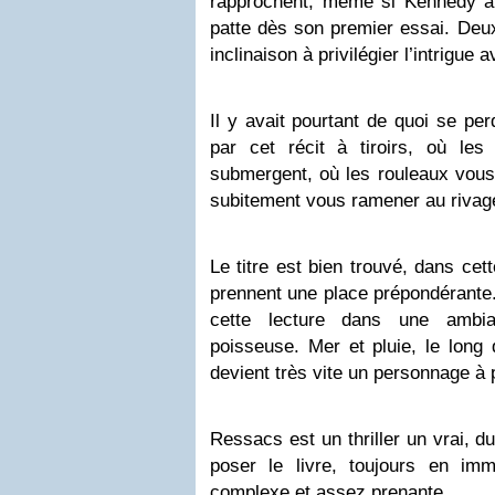
rapprochent, même si Kennedy a
patte dès son premier essai. Deu
inclinaison à privilégier l’intrigue a
Il y avait pourtant de quoi se pe
par cet récit à tiroirs, où le
submergent, où les rouleaux vous
subitement vous ramener au rivag
Le titre est bien trouvé, dans cett
prennent une place prépondérante.
cette lecture dans une ambian
poisseuse. Mer et pluie, le long 
devient très vite un personnage à 
Ressacs est un thriller un vrai, 
poser le livre, toujours en imm
complexe et assez prenante.