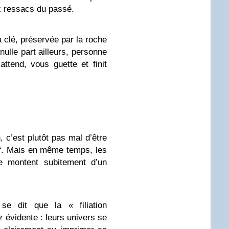
x ressacs du passé.
a clé, préservée par la roche
nulle part ailleurs, personne
ttend, vous guette et finit
 c’est plutôt pas mal d’être
lf. Mais en même temps, les
re montent subitement d’un
se dit que la « filiation
ez évidente : leurs univers se