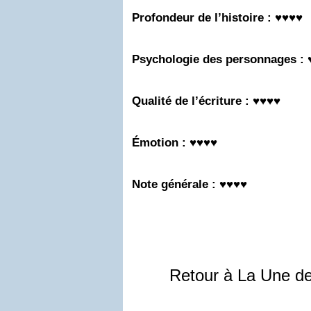
Profondeur de l’histoire : ♥♥♥
♥
Psychologie des personnages :
Qualité de l’écriture : ♥♥♥♥
Émotion : ♥♥♥♥
Note générale : ♥♥♥♥
Retour à La Une d