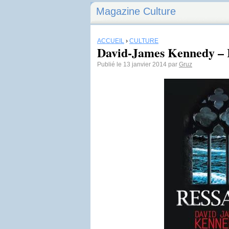
Magazine Culture
ACCUEIL
›
CULTURE
David-James Kennedy – 
Publié le 13 janvier 2014 par
Gruz