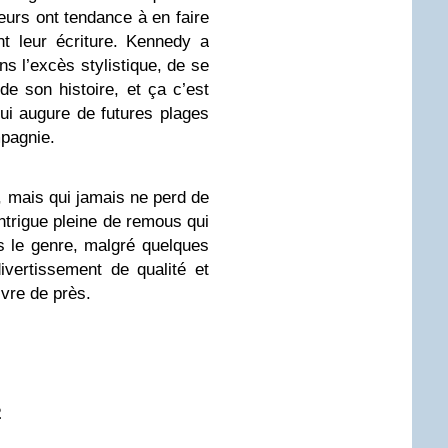
eurs ont tendance à en faire
nt leur écriture. Kennedy a
ns l’excès stylistique, de se
e son histoire, et ça c’est
qui augure de futures plages
mpagnie.
t, mais qui jamais ne perd de
ntrigue pleine de remous qui
s le genre, malgré quelques
ivertissement de qualité et
vre de près.
2