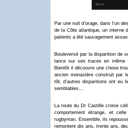
Par une nuit d’orage, dans l’un des
de la Côte atlantique, un interne 
patients a été sauvagement assas
Bouleversé par la disparition de s
lance sur ses traces en même 
Bientôt il découvre une chose trou
ancien monastère construit par l
tôt, d’autres disparitions ont eu 
semblables…
La route du Dr Castille croise ce
comportement étrange, et celle
rugbyman. Ensemble, ils repoussen
remontent dix ans, trente ans, de