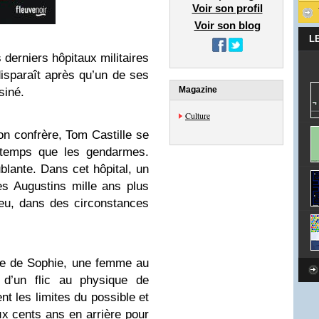
Voir son profil
Voir son blog
L
 derniers hôpitaux militaires
disparaît après qu’un de ses
Magazine
siné.
Culture
on confrère, Tom Castille se
temps que les gendarmes.
blante. Dans cet hôpital, un
es Augustins mille ans plus
lieu, dans des circonstances
lle de Sophie, une femme au
 d’un flic au physique de
t les limites du possible et
ux cents ans en arrière pour