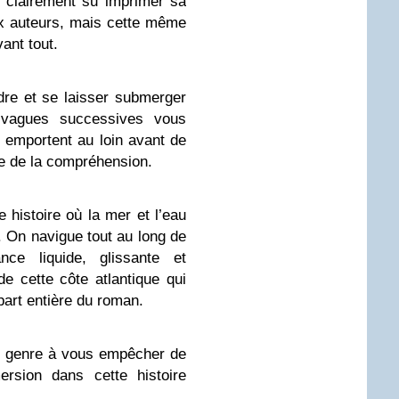
 clairement su imprimer sa
x auteurs, mais cette même
vant tout.
rdre et se laisser submerger
s vagues successives vous
 emportent au loin avant de
e de la compréhension.
e histoire où la mer et l’eau
 On navigue tout au long de
ce liquide, glissante et
de cette côte atlantique qui
part entière du roman.
du genre à vous empêcher de
ersion dans cette histoire