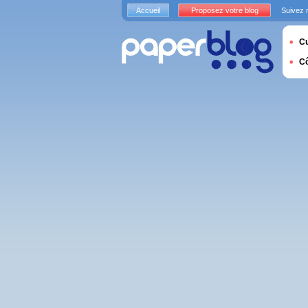
Accueil
Proposez votre blog
Suivez 
Cu
C