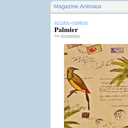
Magazine Animaux
ACCUEIL
›
HUMEUR
Palmier
Par
Hirondellina