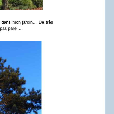
ai dans mon jardin… De très
 pas pareil…