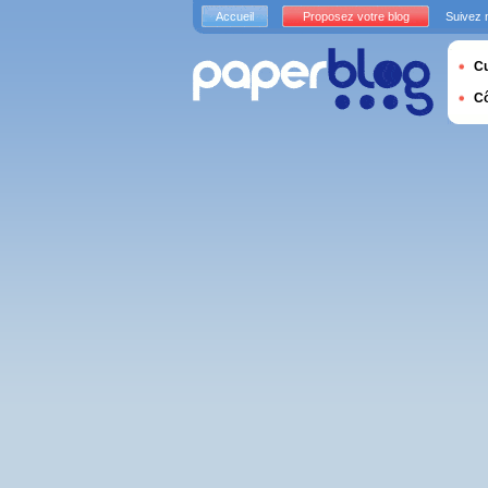
Accueil
Proposez votre blog
Suivez 
Cu
C