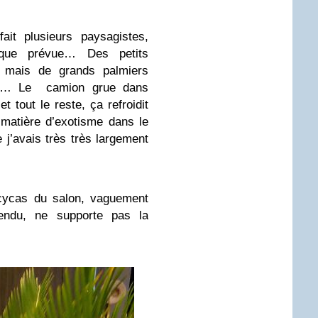
ait plusieurs paysagistes,
e que prévue… Des petits
r, mais de grands palmiers
oire… Le camion grue dans
et tout le reste, ça refroidit
matière d’exotisme dans le
j’avais très très largement
ycas du salon, vaguement
tendu, ne supporte pas la