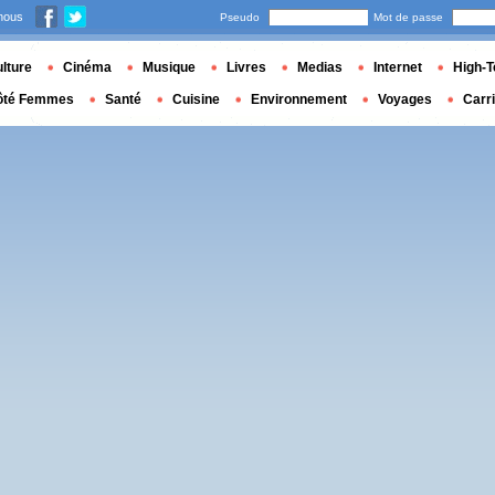
nous
Pseudo
Mot de passe
lture
Cinéma
Musique
Livres
Medias
Internet
High-T
ôté Femmes
Santé
Cuisine
Environnement
Voyages
Carr