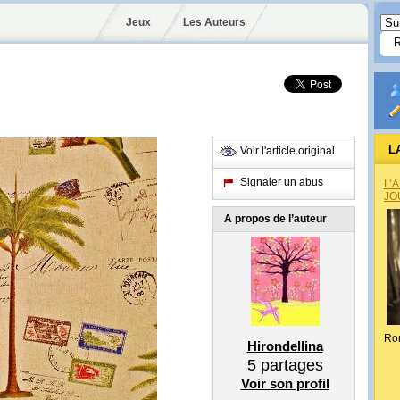
Jeux
Les Auteurs
L
Voir l'article original
Signaler un abus
L’
JO
A propos de l’auteur
Ro
Hirondellina
5
partages
Voir son profil