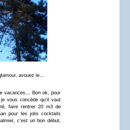
 glamour, avouez le…
 de vacances… Bon ok, pour
 je vous concède qu’il vaut
té, faire rentrer 20 m3 de
an pour les jolis cocktails
lmier, c’est un bon début,