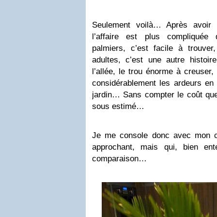
Seulement voilà… Après avoir f
l’affaire est plus compliqué
palmiers, c’est facile à trouve
adultes, c’est une autre hist
l’allée, le trou énorme à creuser, 
considérablement les ardeurs en 
jardin… Sans compter le coût que 
sous estimé…
Je me console donc avec mon c
approchant, mais qui, bien en
comparaison…