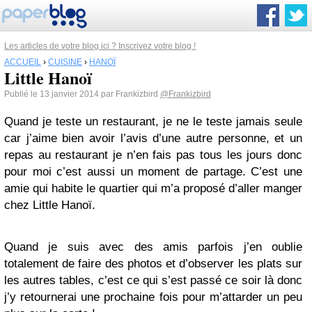
Les articles de votre blog ici ? Inscrivez votre blog !
ACCUEIL
›
CUISINE
›
HANOÏ
Little Hanoï
Publié le 13 janvier 2014 par Frankizbird
@Frankizbird
Quand je teste un restaurant, je ne le teste jamais seule
car j’aime bien avoir l’avis d’une autre personne, et un
repas au restaurant je n’en fais pas tous les jours donc
pour moi c’est aussi un moment de partage. C’est une
amie qui habite le quartier qui m’a proposé d’aller manger
chez Little Hanoï.
Quand je suis avec des amis parfois j’en oublie
totalement de faire des photos et d’observer les plats sur
les autres tables, c’est ce qui s’est passé ce soir là donc
j’y retournerai une prochaine fois pour m’attarder un peu