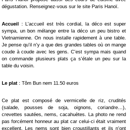
dégustation. Renseignez-vous sur le site Paris Hanoï.
Accueil
: L’accueil est très cordial, la déco est super
sympa, un bon mélange entre la déco un peu bistro et
Vietnamienne. On nous installe rapidement à une table.
Je pense qu’il n’y a que des grandes tables où on mange
coude à coude avec les gens. C’est sympa mais quand
on commande plusieurs plats ça s’étale un peu sur la
table du voisin.
Le plat
: Tôm Bun nem 11.50 euros
Ce plat est composé de vermicelle de riz, crudités
(salade, pousses de soja, oignons, coriandre…),
crevettes sautées, nems, cacahuètes. La photo ne rend
pas forcément honneur au plat car celui-ci était vraiment
excellent. Les nems sont bien croustillants et ils n’ont