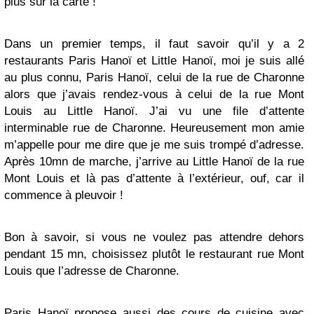
plus sur la carte !
Dans un premier temps, il faut savoir qu’il y a 2
restaurants Paris Hanoï et Little Hanoï, moi je suis allé
au plus connu, Paris Hanoï, celui de la rue de Charonne
alors que j’avais rendez-vous à celui de la rue Mont
Louis au Little Hanoï. J’ai vu une file d’attente
interminable rue de Charonne. Heureusement mon amie
m’appelle pour me dire que je me suis trompé d’adresse.
Après 10mn de marche, j’arrive au Little Hanoï de la rue
Mont Louis et là pas d’attente à l’extérieur, ouf, car il
commence à pleuvoir !
Bon à savoir, si vous ne voulez pas attendre dehors
pendant 15 mn, choisissez plutôt le restaurant rue Mont
Louis que l’adresse de Charonne.
Paris Hanoï propose aussi des cours de cuisine avec