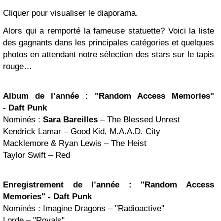
Cliquer pour visualiser le diaporama.
Alors qui a remporté la fameuse statuette? Voici la liste
des gagnants dans les principales catégories et quelques
photos en attendant notre sélection des stars sur le tapis
rouge…
Album de l’année : "
Random Access Memories"
-
Daft Punk
Nominés :
Sara Bareilles
– The Blessed Unrest
Kendrick Lamar – Good Kid, M.A.A.D. City
Macklemore & Ryan Lewis – The Heist
Taylor Swift – Red
Enregistrement de l’année : "
Random Access
Memories" -
Daft Punk
Nominés : Imagine Dragons – "Radioactive"
Lorde – "Royals"