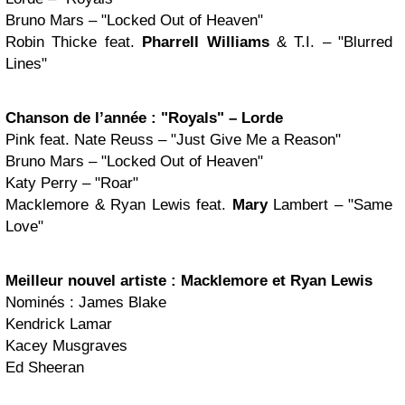
Bruno Mars – "Locked Out of Heaven"
Robin Thicke feat.
Pharrell Williams
& T.I. – "Blurred
Lines"
Chanson de l’année :
"Royals" – Lorde
Pink feat. Nate Reuss – "Just Give Me a Reason"
Bruno Mars – "Locked Out of Heaven"
Katy Perry – "Roar"
Macklemore & Ryan Lewis feat.
Mary
Lambert – "Same
Love"
Meilleur nouvel artiste :
Macklemore et Ryan Lewis
Nominés : James Blake
Kendrick Lamar
Kacey Musgraves
Ed Sheeran