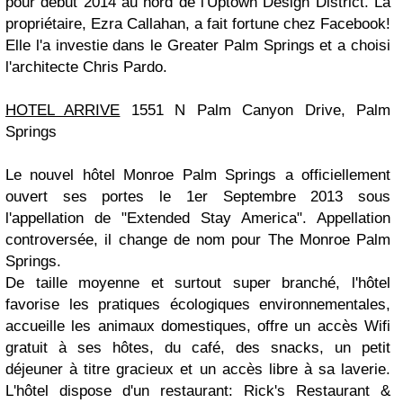
pour début 2014 au nord de l'Uptown Design District. La
propriétaire, Ezra Callahan, a fait fortune chez Facebook!
Elle l'a investie dans le Greater Palm Springs et a choisi
l'architecte Chris Pardo.
HOTEL ARRIVE
1551 N Palm Canyon Drive, Palm
Springs
Le nouvel hôtel Monroe Palm Springs a officiellement
ouvert ses portes le 1er Septembre 2013 sous
l'appellation de "Extended Stay America". Appellation
controversée, il change de nom pour The Monroe Palm
Springs.
De taille moyenne et surtout super branché, l'hôtel
favorise les pratiques écologiques environnementales,
accueille les animaux domestiques, offre un accès Wifi
gratuit à ses hôtes, du café, des snacks, un petit
déjeuner à titre gracieux et un accès libre à sa laverie.
L'hôtel dispose d'un restaurant: Rick's Restaurant &