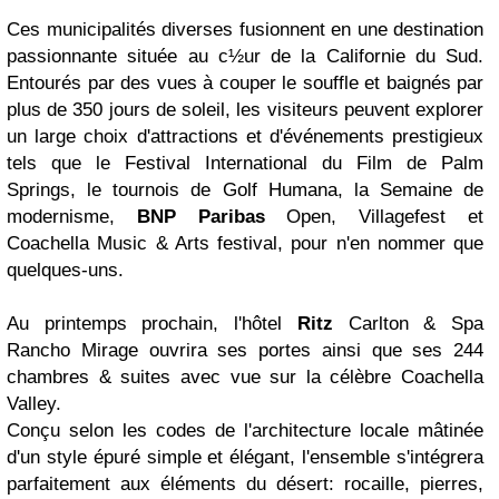
Ces municipalités diverses fusionnent en une destination
passionnante située au c½ur de la Californie du Sud.
Entourés par des vues à couper le souffle et baignés par
plus de 350 jours de soleil, les visiteurs peuvent explorer
un large choix d'attractions et d'événements prestigieux
tels que le Festival International du Film de Palm
Springs, le tournois de Golf Humana, la Semaine de
modernisme,
BNP Paribas
Open, Villagefest et
Coachella Music & Arts festival, pour n'en nommer que
quelques-uns.
Au printemps prochain, l'hôtel
Ritz
Carlton & Spa
Rancho Mirage ouvrira ses portes ainsi que ses 244
chambres & suites avec vue sur la célèbre Coachella
Valley.
Conçu selon les codes de l'architecture locale mâtinée
d'un style épuré simple et élégant, l'ensemble s'intégrera
parfaitement aux éléments du désert: rocaille, pierres,