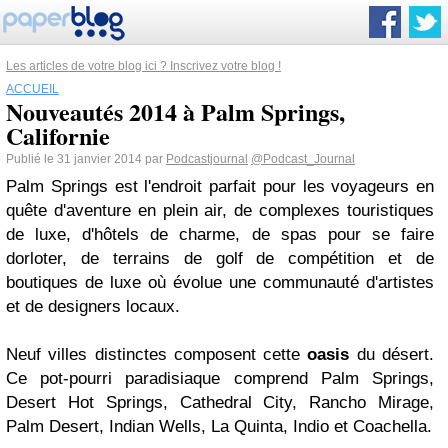
Les articles de votre blog ici ? Inscrivez votre blog !
ACCUEIL
Nouveautés 2014 à Palm Springs,
Californie
Publié le 31 janvier 2014 par
Podcastjournal
@Podcast_Journal
Palm Springs est l'endroit parfait pour les voyageurs en
quête d'aventure en plein air, de complexes touristiques
de luxe, d'hôtels de charme, de spas pour se faire
dorloter, de terrains de golf de compétition et de
boutiques de luxe où évolue une communauté d'artistes
et de designers locaux.
Neuf villes distinctes composent cette
oasis
du désert.
Ce pot-pourri paradisiaque comprend Palm Springs,
Desert Hot Springs, Cathedral City, Rancho Mirage,
Palm Desert, Indian Wells, La Quinta, Indio et Coachella.