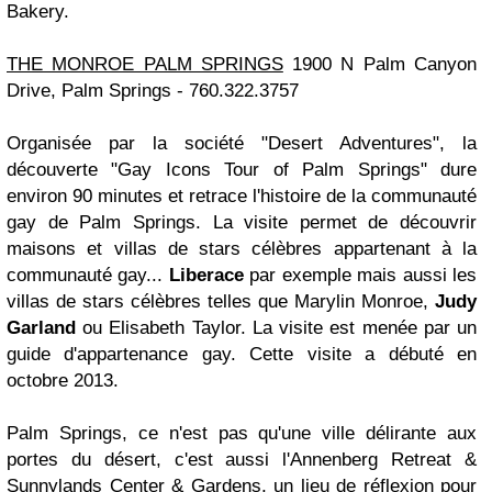
Bakery.
THE MONROE PALM SPRINGS
1900 N Palm Canyon
Drive, Palm Springs - 760.322.3757
Organisée par la société "Desert Adventures", la
découverte "Gay Icons Tour of Palm Springs" dure
environ 90 minutes et retrace l'histoire de la communauté
gay de Palm Springs. La visite permet de découvrir
maisons et villas de stars célèbres appartenant à la
communauté gay...
Liberace
par exemple mais aussi les
villas de stars célèbres telles que Marylin Monroe,
Judy
Garland
ou Elisabeth Taylor. La visite est menée par un
guide d'appartenance gay. Cette visite a débuté en
octobre 2013.
Palm Springs, ce n'est pas qu'une ville délirante aux
portes du désert, c'est aussi l'Annenberg Retreat &
Sunnylands Center & Gardens, un lieu de réflexion pour