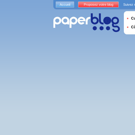
Accueil
Proposez votre blog
Suivez 
Cu
C