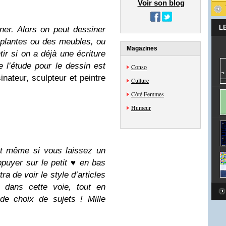
Voir son blog
L
iner. Alors on peut dessiner
 plantes ou des meubles, ou
Magazines
ntir si on a déjà une écriture
e l’étude pour le dessin est
Conso
nateur, sculpteur et peintre
Culture
Côté Femmes
Humeur
et même si vous laissez un
ppuyer sur le petit ♥
en bas
a de voir le style d’articles
 dans cette voie, tout en
 de choix de sujets ! Mille