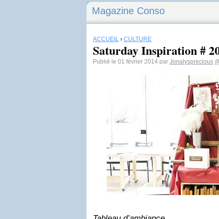
Magazine Conso
ACCUEIL
›
CULTURE
Saturday Inspiration # 2
Publié le 01 février 2014 par
Jonalysprecious
@
Tableau d’ambiance …