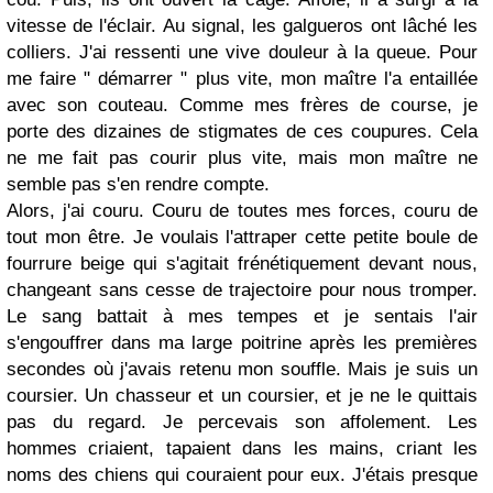
vitesse de l'éclair. Au signal, les galgueros ont lâché les
colliers. J'ai ressenti une vive douleur à la queue. Pour
me faire " démarrer " plus vite, mon maître l'a entaillée
avec son couteau. Comme mes frères de course, je
porte des dizaines de stigmates de ces coupures. Cela
ne me fait pas courir plus vite, mais mon maître ne
semble pas s'en rendre compte.
Alors, j'ai couru. Couru de toutes mes forces, couru de
tout mon être. Je voulais l'attraper cette petite boule de
fourrure beige qui s'agitait frénétiquement devant nous,
changeant sans cesse de trajectoire pour nous tromper.
Le sang battait à mes tempes et je sentais l'air
s'engouffrer dans ma large poitrine après les premières
secondes où j'avais retenu mon souffle. Mais je suis un
coursier. Un chasseur et un coursier, et je ne le quittais
pas du regard. Je percevais son affolement. Les
hommes criaient, tapaient dans les mains, criant les
noms des chiens qui couraient pour eux. J'étais presque