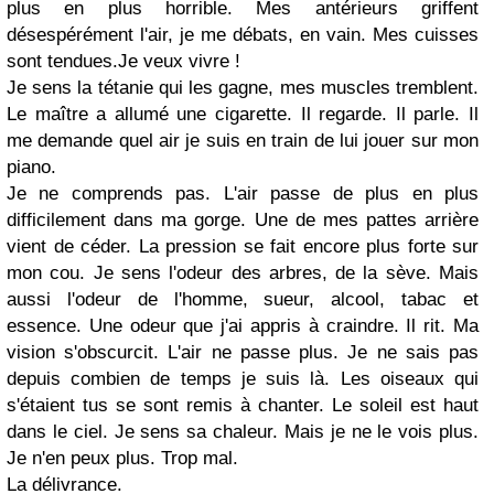
plus en plus horrible. Mes antérieurs griffent
désespérément l'air, je me débats, en vain. Mes cuisses
sont tendues.Je veux vivre !
Je sens la tétanie qui les gagne, mes muscles tremblent.
Le maître a allumé une cigarette. Il regarde. Il parle. Il
me demande quel air je suis en train de lui jouer sur mon
piano.
Je ne comprends pas. L'air passe de plus en plus
difficilement dans ma gorge. Une de mes pattes arrière
vient de céder. La pression se fait encore plus forte sur
mon cou. Je sens l'odeur des arbres, de la sève. Mais
aussi l'odeur de l'homme, sueur, alcool, tabac et
essence. Une odeur que j'ai appris à craindre. Il rit. Ma
vision s'obscurcit. L'air ne passe plus. Je ne sais pas
depuis combien de temps je suis là. Les oiseaux qui
s'étaient tus se sont remis à chanter. Le soleil est haut
dans le ciel. Je sens sa chaleur. Mais je ne le vois plus.
Je n'en peux plus. Trop mal.
La délivrance.