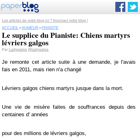
Les articles de votre blog ici ? Inscrivez votre blog !
ACCUEIL
›
HUMEUR
›
PIANISTE
Le supplice du Pianiste: Chiens martyrs
lévriers galgos
Par
Ladygalga
@ladygalga
Je remonte cet article suite à une demande, je l'avais
fais en 2011, mais rien n'a changé
Lévriers galgos chiens martyrs jusque dans la mort.
Une vie de misère faites de souffrances depuis des
centaines d' années
pour des millions de lévriers galgos,