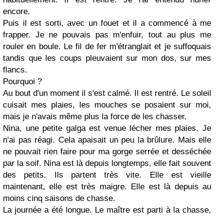
encore.
Puis il est sorti, avec un fouet et il a commencé à me
frapper. Je ne pouvais pas m'enfuir, tout au plus me
rouler en boule. Le fil de fer m'étranglait et je suffoquais
tandis que les coups pleuvaient sur mon dos, sur mes
flancs.
Pourquoi ?
Au bout d'un moment il s'est calmé. Il est rentré. Le soleil
cuisait mes plaies, les mouches se posaient sur moi,
mais je n'avais même plus la force de les chasser.
Nina, une petite galga est venue lécher mes plaies. Je
n'ai pas réagi. Cela apaisait un peu la brûlure. Mais elle
ne pouvait rien faire pour ma gorge serrée et desséchée
par la soif. Nina est là depuis longtemps, elle fait souvent
des petits. Ils partent très vite. Elle est vieille
maintenant, elle est très maigre. Elle est là depuis au
moins cinq saisons de chasse.
La journée a été longue. Le maître est parti à la chasse,