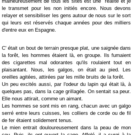
malheureusement de tous les sites est une réalité et je
le transmet pour les non initiés encore. Nous devons
relayer et sensibiliser les gens autour de nous sur le sort
qui leurs est réservés chaque années pour des milliers
d'entre eux en Espagne.
C' était un bout de terrain presque plat, une saignée dans
la forêt, les hommes étaient là, en groupe. Ils fumaient
des cigarettes mal odorantes qu'ils roulaient tout en
plaisantant. Nous, les galgos, on était au pied. Les
oreilles agitées, attirées par les mille bruits de la forêt.
Un peu excités aussi, par l'odeur du lapin qui était là, à
quelques pas, dans la cage grillagée. On sentait sa peur.
Elle nous attirait, comme un aimant.
Les hommes se sont mis en rang, chacun avec un galgo
serré entre leurs cuisses, les colliers de corde ou de fil
de fer étaient solidement tenus.
Le mien entrait douloureusement dans la peau de mon
cou. Puis, ils ont ouvert la cage. Affolé, il a surgi à la