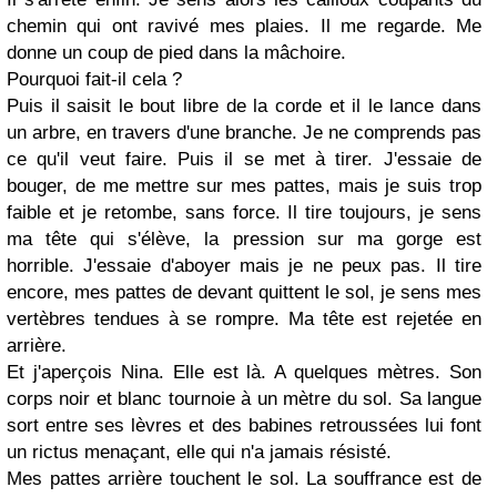
chemin qui ont ravivé mes plaies. Il me regarde. Me
donne un coup de pied dans la mâchoire.
Pourquoi fait-il cela ?
Puis il saisit le bout libre de la corde et il le lance dans
un arbre, en travers d'une branche. Je ne comprends pas
ce qu'il veut faire. Puis il se met à tirer. J'essaie de
bouger, de me mettre sur mes pattes, mais je suis trop
faible et je retombe, sans force. Il tire toujours, je sens
ma tête qui s'élève, la pression sur ma gorge est
horrible. J'essaie d'aboyer mais je ne peux pas. Il tire
encore, mes pattes de devant quittent le sol, je sens mes
vertèbres tendues à se rompre. Ma tête est rejetée en
arrière.
Et j'aperçois Nina. Elle est là. A quelques mètres. Son
corps noir et blanc tournoie à un mètre du sol. Sa langue
sort entre ses lèvres et des babines retroussées lui font
un rictus menaçant, elle qui n'a jamais résisté.
Mes pattes arrière touchent le sol. La souffrance est de