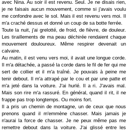
avec Nina. Au soir il est revenu. Seul. Je ne disais rien,
je ne faisais aucun mouvement, comme si j'avais voulu
me confondre avec le sol. Mais il est revenu vers moi. Il
m'a craché dessus et donné un coup de sa botte ferrée.
Toute la nuit, j'ai grelotté, de froid, de fièvre, de douleur.
Les tiraillements de ma peau déchirée rendaient chaque
mouvement douloureux. Même respirer devenait un
calvaire.
Au matin, il est venu vers moi, il avait une longue corde.
Il m'a détachée, a passé la corde dans le fil de fer qui me
sert de collier et il m'a traîné. Je pouvais à peine me
tenir debout. Il m'a attrapé par le cou et par une patte et
m'a jeté dans la voiture. J'ai hurlé. Il a ri. J'avais mal.
Mais son rire m'a rassuré. En général, quand il rit, il ne
frappe pas trop longtemps. Ou moins fort.
Il a pris un chemin de montagne, un de ceux que nous
prenons quand il m'emmène chasser. Mais jamais je
n'aurai la force de chasser. Je ne peux même pas me
remettre debout dans la voiture. J'ai glissé entre les