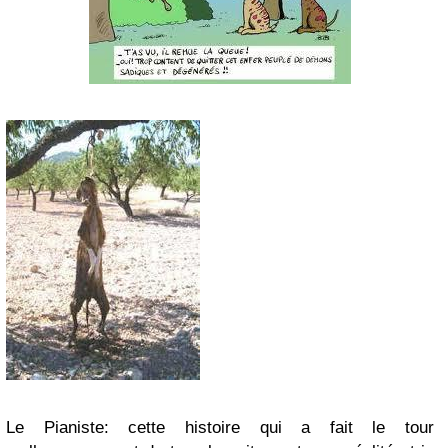
Le Pianiste: cette histoire qui a fait le tour