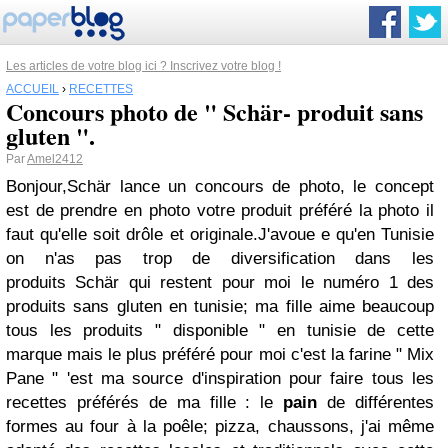
Les articles de votre blog ici ? Inscrivez votre blog !
ACCUEIL
›
RECETTES
Concours photo de " Schär- produit sans
gluten ".
Par
Amel2412
Bonjour,
Schär
lance un concours de photo, le concept
est de prendre en photo votre produit préféré la photo il
faut qu'elle soit drôle et originale.
J'avoue e qu'en Tunisie
on n'as pas trop de diversification dans les
produits
Schär
qui restent pour moi le numéro 1 des
produits sans gluten en tunisie; ma fille aime beaucoup
tous les produits " disponible " en tunisie de cette
marque mais le plus préféré pour moi c'est la farine " Mix
Pane " 'est ma source d'inspiration pour faire tous les
recettes préférés de ma fille : le
pain
de différentes
formes au four à la poêle; pizza, chaussons, j'ai même