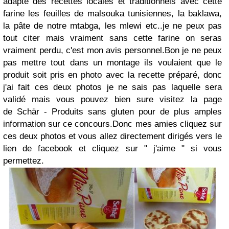
adapté des recettes locales et traditionnels avec cette
farine les feuilles de malsouka tunisiennes, la baklawa,
la pâte de notre mtabga, les mlewi etc..je ne peux pas
tout citer mais vraiment sans cette farine on seras
vraiment perdu, c'est mon avis personnel.
Bon je ne peux
pas mettre tout dans un montage ils voulaient que le
produit soit pris en photo avec la recette préparé, donc
j'ai fait ces deux photos je ne sais pas laquelle sera
validé mais vous pouvez bien sure visitez la page
de Schär - Produits sans gluten pour de plus amples
information sur ce concours.
Donc mes amies cliquez sur
ces deux photos et vous allez directement dirigés vers le
lien de facebook et cliquez sur " j'aime " si vous
permettez.