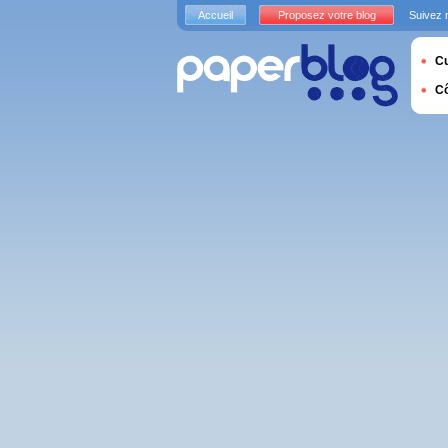
Accueil
Proposez votre blog
Suivez 
Cu
C