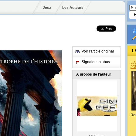
Jeux
Les Auteurs
L
Voir l'article original
Signaler un abus
L’
JO
A propos de l’auteur
Ro