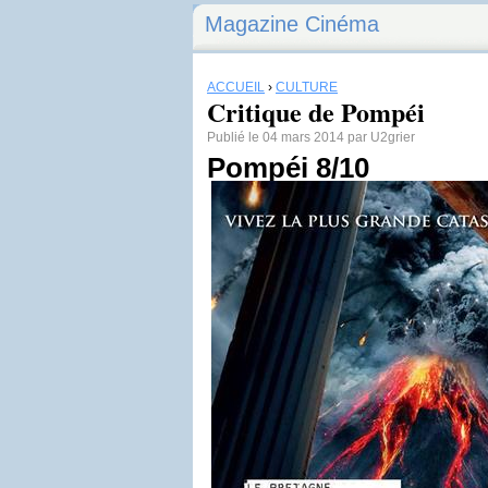
Magazine Cinéma
ACCUEIL
›
CULTURE
Critique de Pompéi
Publié le 04 mars 2014 par U2grier
Pompéi 8/10