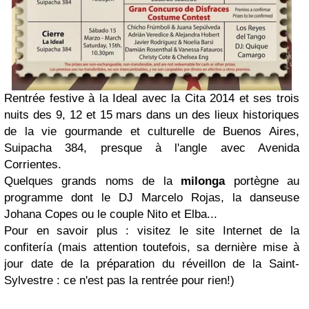
Rentrée festive à la Ideal avec la Cita 2014 et ses trois
nuits des 9, 12 et 15 mars dans un des lieux historiques
de la vie gourmande et culturelle de Buenos Aires,
Suipacha 384, presque à l'angle avec Avenida
Corrientes.
Quelques grands noms de la
milonga
portègne au
programme dont le DJ
Marcelo Rojas
, la danseuse
Johana Copes
ou le couple
Nito et Elba
...
Pour en savoir plus :
visitez le site Internet de la
confitería (mais attention toutefois, sa dernière mise à
jour date de la préparation du réveillon de la Saint-
Sylvestre : ce n'est pas la rentrée pour rien!)