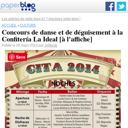
Les articles de votre blog ici ? Inscrivez votre blog !
ACCUEIL
›
CULTURE
Concours de danse et de déguisement à la
Confitería La Ideal [à l'affiche]
Publié le 05 mars 2014 par
Jyj9icx6
Save