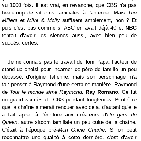
vu 1000 fois. Il est vrai, en revanche, que CBS n'a pas
beaucoup de sitcoms familiales à l'antenne. Mais
The
Millers
et
Mike & Molly
suffisent amplement, non ? Et
puis c'est pas comme si ABC en avait déjà 40 et
NBC
tentait d'avoir les siennes aussi, avec bien peu de
succès, certes.
Je ne connais pas le travail de Tom Papa, l'acteur de
stand-up choisi pour incarner ce père de famille un peu
dépassé, d'origine italienne, mais son personnage m'a
fait penser à Raymond d'une certaine manière. Raymond
de
Tout le monde aime Raymond
.
Ray Romano
. Ce fut
un grand succès de CBS pendant longtemps. Peut-être
que la chaîne aimerait renouer avec cela, d'autant qu'elle
a fait appel à l'écriture aux créateurs d'
Un gars du
Queen
, autre sitcom familiale un peu culte de la chaîne.
C'était à l'époque pré-
Mon Oncle Charlie
. Si on peut
reconnaître une qualité à cette dernière, c'est d'avoir