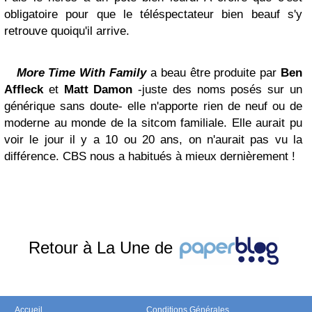
obligatoire pour que le téléspectateur bien beauf s'y
retrouve quoiqu'il arrive.
More Time With Family
a beau être produite par
Ben
Affleck
et
Matt Damon
-juste des noms posés sur un
générique sans doute- elle n'apporte rien de neuf ou de
moderne au monde de la sitcom familiale. Elle aurait pu
voir le jour il y a 10 ou 20 ans, on n'aurait pas vu la
différence. CBS nous a habitués à mieux dernièrement !
Retour à La Une de
Accueil
Conditions Générales