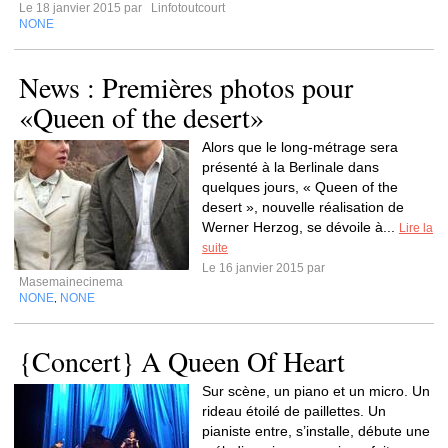
Le 18 janvier 2015 par
Linfotoutcourt
NONE
News : Premières photos pour
«Queen of the desert»
Alors que le long-métrage sera
présenté à la Berlinale dans
quelques jours, « Queen of the
desert », nouvelle réalisation de
Werner Herzog, se dévoile à...
Lire la
suite
Le 16 janvier 2015 par
Masemainecinema
NONE
NONE
,
{Concert} A Queen Of Heart
Sur scène, un piano et un micro. Un
rideau étoilé de paillettes. Un
pianiste entre, s’installe, débute une