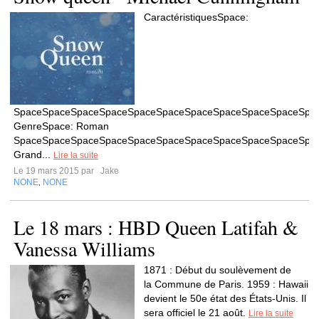
CaractéristiquesSpace:
SpaceSpaceSpaceSpaceSpaceSpaceSpaceSpaceSpaceSpaceSpa
GenreSpace: Roman
SpaceSpaceSpaceSpaceSpaceSpaceSpaceSpaceSpaceSpaceSpa
Grand...
Lire la suite
Le 19 mars 2015 par
Jake
NONE
NONE
,
Le 18 mars : HBD Queen Latifah &
Vanessa Williams
1871 : Début du soulèvement de
la Commune de Paris. 1959 : Hawaii
devient le 50e état des États-Unis. Il
sera officiel le 21 août.
Lire la suite