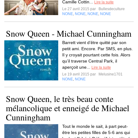
Camille Cottin...
Lire la suite
Le 27 avril 2015 par
Bullesdeculture
NONE
NONE
NONE
NONE
,
,
,
Snow Queen - Michael Cunningham
Barrett vient d’être quitté par son
petit ami. Encore. Par SMS, en plus.
Il y croyait pourtant cette fois. Alors
qu’il traverse Central Park, il
aperçoit une...
Lire la suite
Le 19 avril 2015 par
Melusine1701
NONE
NONE
,
Snow Queen, le très beau conte
mélancolique et enneigé de Michael
Cunningham
Tout le monde le sait, à part peut-
être les petites filles de 5-6 ans qui