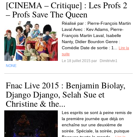
[CINEMA – Critique] : Les Profs 2
– Profs Save The Queen
Réalisé par : Pierre-François Martin
Laval Avec : Kev Adams, Pierre-
François Martin Laval, Isabelle
Nanty, Didier Bourdon Genre :
Comédie Date de sortie : 1...
Lire la
suite
Le 18 juillet 2015 par
Dimitrivtn1
NONE
Fnac Live 2015 : Benjamin Biolay,
Django Django, Selah Sue et
Christine & the...
Les esprits se sont à peine remis de
la première journée que déjà on
enchaîne sur une deuxième de
soirée. Spéciale, la soirée, puisque