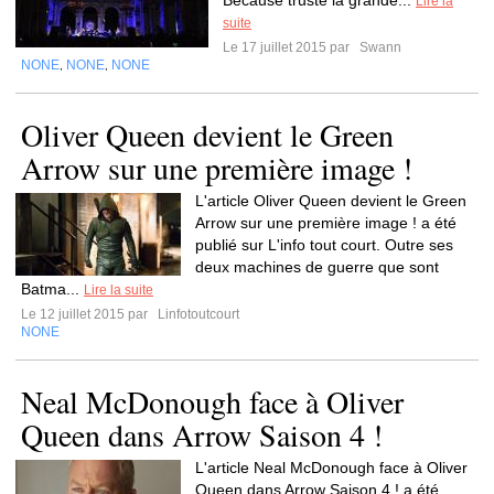
Because truste la grande...
Lire la
suite
Le 17 juillet 2015 par
Swann
NONE
NONE
NONE
,
,
Oliver Queen devient le Green
Arrow sur une première image !
L'article Oliver Queen devient le Green
Arrow sur une première image ! a été
publié sur L'info tout court. Outre ses
deux machines de guerre que sont
Batma...
Lire la suite
Le 12 juillet 2015 par
Linfotoutcourt
NONE
Neal McDonough face à Oliver
Queen dans Arrow Saison 4 !
L'article Neal McDonough face à Oliver
Queen dans Arrow Saison 4 ! a été