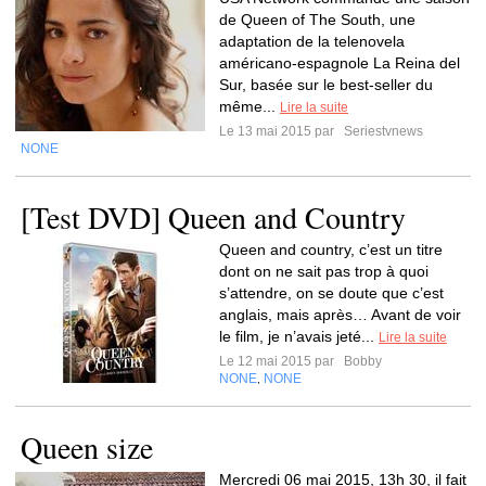
de Queen of The South, une
adaptation de la telenovela
américano-espagnole La Reina del
Sur, basée sur le best-seller du
même...
Lire la suite
Le 13 mai 2015 par
Seriestvnews
NONE
[Test DVD] Queen and Country
Queen and country, c’est un titre
dont on ne sait pas trop à quoi
s’attendre, on se doute que c’est
anglais, mais après… Avant de voir
le film, je n’avais jeté...
Lire la suite
Le 12 mai 2015 par
Bobby
NONE
NONE
,
Queen size
Mercredi 06 mai 2015, 13h 30, il fait