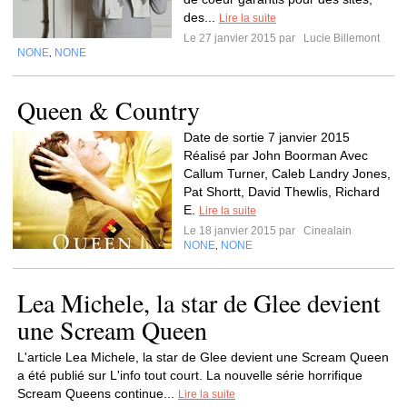
des...
Lire la suite
Le 27 janvier 2015 par
Lucie Billemont
NONE
NONE
,
Queen & Country
Date de sortie 7 janvier 2015
Réalisé par John Boorman Avec
Callum Turner, Caleb Landry Jones,
Pat Shortt, David Thewlis, Richard
E.
Lire la suite
Le 18 janvier 2015 par
Cinealain
NONE
NONE
,
Lea Michele, la star de Glee devient
une Scream Queen
L'article Lea Michele, la star de Glee devient une Scream Queen
a été publié sur L'info tout court. La nouvelle série horrifique
Scream Queens continue...
Lire la suite