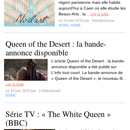
région parisienne mais elle habite
aujourd'hui à Caen où elle étudie les
Beaux-Arts...la...
Lire la suite
Le 24 juin 2015 par
Nanatoulouse
NONE
NONE
,
Queen of the Desert : la bande-
annonce disponible
L'article Queen of the Desert : la bande-
annonce disponible a été publié sur
L'info tout court. La bande-annonce de
« Queen of the Desert », le nouveau fil...
Lire la suite
Le 14 juin 2015 par
Linfotoutcourt
NONE
Série TV : « The White Queen »
(BBC)