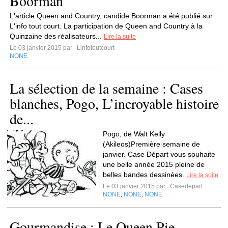
Boorman
L'article Queen and Country, candide Boorman a été publié sur
L'info tout court. La participation de Queen and Country à la
Quinzaine des réalisateurs...
Lire la suite
Le 03 janvier 2015 par
Linfotoutcourt
NONE
La sélection de la semaine : Cases
blanches, Pogo, L’incroyable histoire
de...
Pogo, de Walt Kelly
(Akileos)Première semaine de
janvier. Case Départ vous souhaite
une belle année 2015 pleine de
belles bandes dessinées.
Lire la suite
Le 03 janvier 2015 par
Casedepart
NONE
NONE
NONE
,
,
Gourmandise : Le Queen Pie