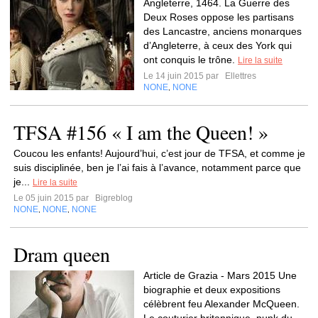
Angleterre, 1464. La Guerre des
Deux Roses oppose les partisans
des Lancastre, anciens monarques
d’Angleterre, à ceux des York qui
ont conquis le trône.
Lire la suite
Le 14 juin 2015 par
Ellettres
NONE
NONE
,
TFSA #156 « I am the Queen! »
Coucou les enfants! Aujourd’hui, c’est jour de TFSA, et comme je
suis disciplinée, ben je l’ai fais à l’avance, notamment parce que
je...
Lire la suite
Le 05 juin 2015 par
Bigreblog
NONE
NONE
NONE
,
,
Dram queen
Article de Grazia - Mars 2015 Une
biographie et deux expositions
célèbrent feu Alexander McQueen.