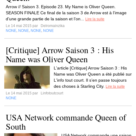
Arrow // Saison 3. Episode 23. My Name is Oliver Queen.
SEASON FINALE Ce final de la saison 3 de Arrow est à l’image
d’une grande partie de la saison et l’on...
Lire la suite
Le 14 mai 2015 par
Delromainzika
NONE
NONE
NONE
NONE
,
,
,
[Critique] Arrow Saison 3 : His
Name was Oliver Queen
L'article [Critique] Arrow Saison 3 : His
Name was Oliver Queen a été publié sur
L'info tout court. Il s’en passe toujours
des choses à Starling City.
Lire la suite
Le 14 mai 2015 par
Linfotoutcourt
NONE
USA Network commande Queen of
South
USA Network commande une saison