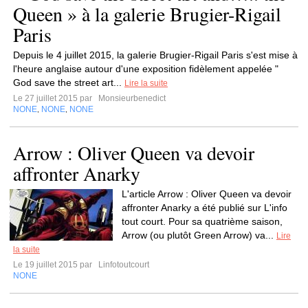
Queen » à la galerie Brugier-Rigail
Paris
Depuis le 4 juillet 2015, la galerie Brugier-Rigail Paris s'est mise à
l'heure anglaise autour d'une exposition fidèlement appelée "
God save the street art...
Lire la suite
Le 27 juillet 2015 par
Monsieurbenedict
NONE
NONE
NONE
,
,
Arrow : Oliver Queen va devoir
affronter Anarky
L'article Arrow : Oliver Queen va devoir
affronter Anarky a été publié sur L'info
tout court. Pour sa quatrième saison,
Arrow (ou plutôt Green Arrow) va...
Lire
la suite
Le 19 juillet 2015 par
Linfotoutcourt
NONE