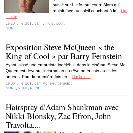
publié sur L'info tout court. Alors qu’il
roulait face au soleil couchant à la...
Lire
la suite
Le 10 juillet 2015 par
Linfotoutcourt
NONE
Exposition Steve McQueen « the
King of Cool » par Barry Feinstein
Ayant laissé une empreinte indélébile dans le cinéma, Steve Mc
Queen est devenu l'incarnation du rêve américain au fil des
années. Pour la première fois en...
Lire la suite
Le 06 juillet 2015 par
Monsieurbenedict
NONE
NONE
NONE
,
,
Hairspray d'Adam Shankman avec
Nikki Blonsky, Zac Efron, John
Travolta,...