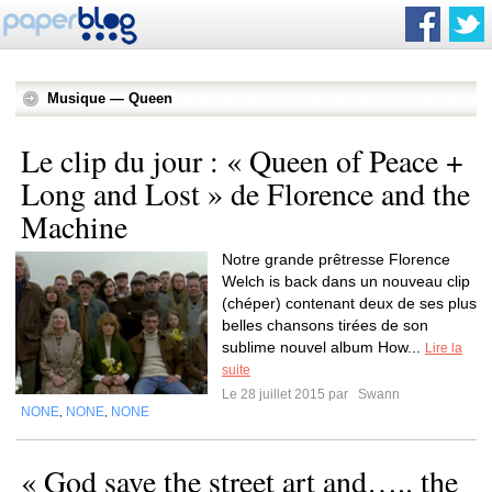
Musique — Queen
Le clip du jour : « Queen of Peace +
Long and Lost » de Florence and the
Machine
Notre grande prêtresse Florence
Welch is back dans un nouveau clip
(chéper) contenant deux de ses plus
belles chansons tirées de son
sublime nouvel album How...
Lire la
suite
Le 28 juillet 2015 par
Swann
NONE
NONE
NONE
,
,
« God save the street art and….. the