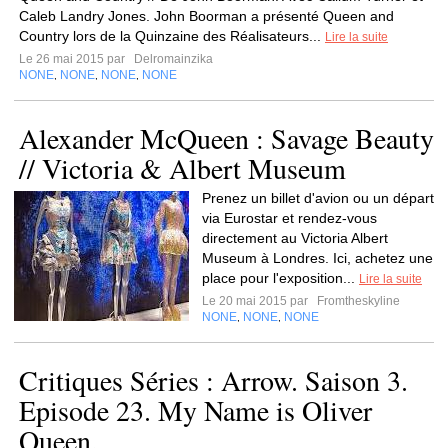
Caleb Landry Jones. John Boorman a présenté Queen and
Country lors de la Quinzaine des Réalisateurs...
Lire la suite
Le 26 mai 2015 par
Delromainzika
NONE
NONE
NONE
NONE
,
,
,
Alexander McQueen : Savage Beauty
// Victoria & Albert Museum
Prenez un billet d'avion ou un départ
via Eurostar et rendez-vous
directement au Victoria Albert
Museum à Londres. Ici, achetez une
place pour l'exposition...
Lire la suite
Le 20 mai 2015 par
Fromtheskyline
NONE
NONE
NONE
,
,
Critiques Séries : Arrow. Saison 3.
Episode 23. My Name is Oliver
Queen.