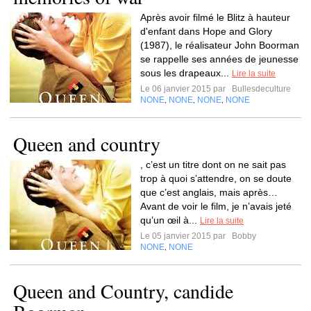
Après avoir filmé le Blitz à hauteur
d'enfant dans Hope and Glory
(1987), le réalisateur John Boorman
se rappelle ses années de jeunesse
sous les drapeaux...
Lire la suite
Le 06 janvier 2015 par
Bullesdeculture
NONE
NONE
NONE
NONE
,
,
,
Queen and country
, c’est un titre dont on ne sait pas
trop à quoi s’attendre, on se doute
que c’est anglais, mais après…
Avant de voir le film, je n’avais jeté
qu’un œil à...
Lire la suite
Le 05 janvier 2015 par
Bobby
NONE
NONE
,
Queen and Country, candide