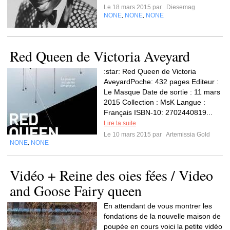
Le 18 mars 2015 par
Diesemag
NONE
NONE
NONE
,
,
Red Queen de Victoria Aveyard
:star: Red Queen de Victoria
AveyardPoche: 432 pages Editeur :
Le Masque Date de sortie : 11 mars
2015 Collection : MsK Langue :
Français ISBN-10: 2702440819...
Lire la suite
Le 10 mars 2015 par
Artemissia Gold
NONE
NONE
,
Vidéo + Reine des oies fées / Video
and Goose Fairy queen
En attendant de vous montrer les
fondations de la nouvelle maison de
poupée en cours voici la petite vidéo