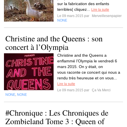
sur la fabrication des enfants
terribles( cliquez...
Lire la suite
Le 09 mars 2015 par
Merveillesenpapier
NONE
Christine and the Queens : son
concert à l’Olympia
Christine and the Queens a
enflammé l’Olympia le vendredi 6
mars 2015. On y était, on
vous raconte ce concert qui nous a
rendu très heureuse et on vous...
Lire la suite
Le 09 mars 2015 par
Ça Va Merci
NONE
NONE
,
#Chronique : Les Chroniques de
Zombieland Tome 3 : Queen of