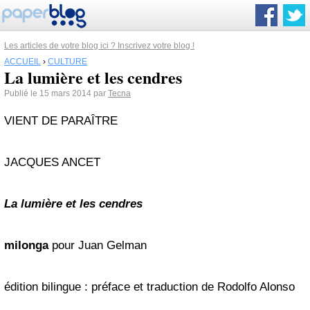
Les articles de votre blog ici ? Inscrivez votre blog !
ACCUEIL
›
CULTURE
La lumière et les cendres
Publié le 15 mars 2014 par
Tecna
VIENT DE PARAÎTRE
JACQUES ANCET
La lumière et les cendres
milonga
pour Juan Gelman
édition bilingue : préface et traduction de Rodolfo Alonso