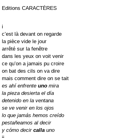
Editions CARACTÈRES
i
c’est là devant on regarde
la pièce vide le jour
arrêté sur la fenêtre
dans les yeux on voit venir
ce qu’on a jamais pu croire
on bat des cils on va dire
mais comment dire on se tait
es ahí enfrente
uno
mira
la pieza desierta el día
detenido en la ventana
se ve venir en los ojos
lo que jamás hemos creído
pestañeamos al decir
y cómo decir
calla
uno
ii