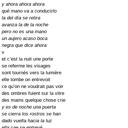
y ahora ahora ahora
qué mano va a conducirlo
la del día se retira
avanza la de la noche
pero no es una mano
un aujero acaso boca
negra que dice ahora
v
et c’est la nuit une porte
se referme les visages
sont tournés vers la lumière
elle tombe on entrevoit
ce qu’on ne voudrait pas voir
des ombres fuient sur la vitre
des mains quelque chose crie
y es de noche una puerta
se cierra los rostros se han
dado vuelta hacia la luz
ella cae se entrevé