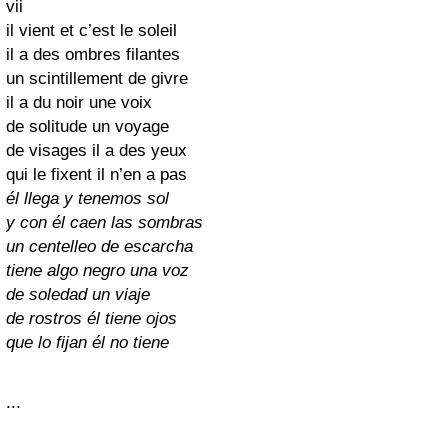
vii
il vient et c’est le soleil
il a des ombres filantes
un scintillement de givre
il a du noir une voix
de solitude un voyage
de visages il a des yeux
qui le fixent il n’en a pas
él llega y tenemos sol
y con él caen las sombras
un centelleo de escarcha
tiene algo negro una voz
de soledad un viaje
de rostros él tiene ojos
que lo fijan él no tiene
...