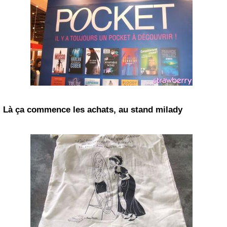
Là ça commence les achats, au stand milady