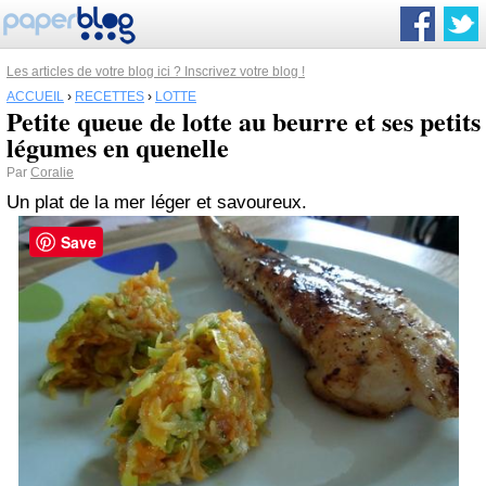
Les articles de votre blog ici ? Inscrivez votre blog !
ACCUEIL
›
RECETTES
›
LOTTE
Petite queue de lotte au beurre et ses petits
légumes en quenelle
Par
Coralie
Un plat de la mer léger et savoureux.
Save