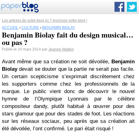
Les articles de votre blog ici ? Inscrivez votre blog !
ACCUEIL
›
CULTURE
›
BENJAMIN BIOLAY
Benjamin Biolay fait du design musical…
ou pas ?
Publié le 24 mars 2014 par
Jeanne Walton
Avant même que sa création ne soit dévoilée,
Benjamin
Biolay
devait se douter que la partie ne serait pas facile.
Un certain scepticisme s’exprimait discrètement chez
les supporters comme chez les professionnels de la
marque. Le public vient donc de découvrir le nouvel
hymne de l’Olympique Lyonnais par le célèbre
compositeur dandy, plutôt habitué à œuvrer pour des
stars glamour que pour des stades de foot. Les réactions
sur les réseaux sociaux, peu après que sa création ait
été dévoilée, l’ont confirmé. Le pari était risqué !