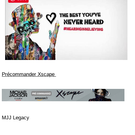
Précommander Xscape
MJJ Legacy