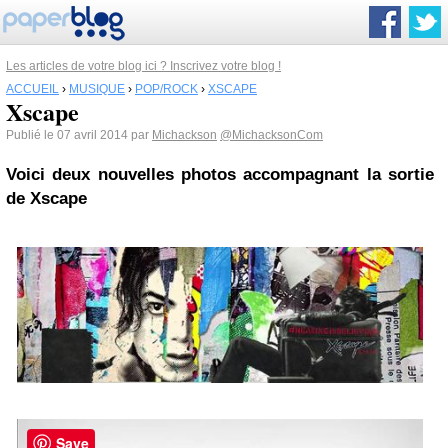
Les articles de votre blog ici ? Inscrivez votre blog !
ACCUEIL
›
MUSIQUE
›
POP/ROCK
›
XSCAPE
Xscape
Publié le 07 avril 2014 par
Michackson
@MichacksonCom
Voici deux nouvelles photos accompagnant la sortie
de Xscape
Save