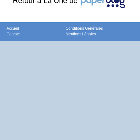
Retour à La Une de
Accueil
Conditions Générales
Contact
Mentions Légales