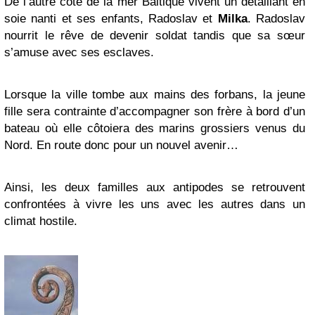
De l’autre côté de la mer Baltique vivent un détaillant en
soie nanti et ses enfants, Radoslav et
Milka
. Radoslav
nourrit le rêve de devenir soldat tandis que sa sœur
s’amuse avec ses esclaves.
Lorsque la ville tombe aux mains des forbans, la jeune
fille sera contrainte d’accompagner son frère à bord d’un
bateau où elle côtoiera des marins grossiers venus du
Nord. En route donc pour un nouvel avenir…
Ainsi, les deux familles aux antipodes se retrouvent
confrontées à vivre les uns avec les autres dans un
climat hostile.