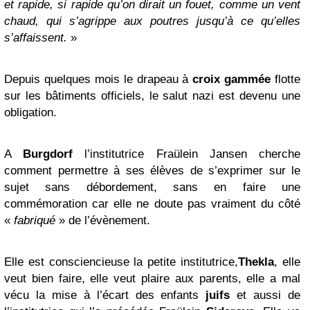
et rapide, si rapide qu’on dirait un fouet, comme un vent
chaud, qui s’agrippe aux poutres jusqu’à ce qu’elles
s’affaissent.
»
Depuis quelques mois le drapeau à
croix gammée
flotte
sur les bâtiments officiels, le salut nazi est devenu une
obligation.
A
Burgdorf
l’institutrice Fraülein Jansen cherche
comment permettre à ses élèves de s’exprimer sur le
sujet sans débordement, sans en faire une
commémoration car elle ne doute pas vraiment du côté
«
fabriqué
» de l’évènement.
Elle est consciencieuse la petite institutrice,
Thekla
, elle
veut bien faire, elle veut plaire aux parents, elle a mal
vécu la mise à l’écart des enfants
juifs
et aussi de