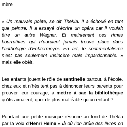
mère
«
Un mauvais poète, se dit Thekla. Il a échoué en tant
que peintre. Il a essayé d’écrire un opéra car il voulait
être un autre Wagner. Et maintenant ces rimes
bourratives qui n’auraient jamais trouvé place dans
l’anthologie d’Echtermeyer. En art, le sentimentalisme
n’est pas seulement insincère mais impardonnable.
»
mais elle obéit.
Les enfants jouent le rôle de
sentinelle
partout, à l’école,
chez eux et n’hésitent pas à dénoncer leurs parents pour
prouver leur courage, à
mettre à sac la bibliothèque
qu’ils aimaient, quoi de plus malléable qu’un enfant ?
Pourtant une petite musique résonne au fond de Thékla
par la voix d’
Henri Heine
«
là où l’on brûle des livres on