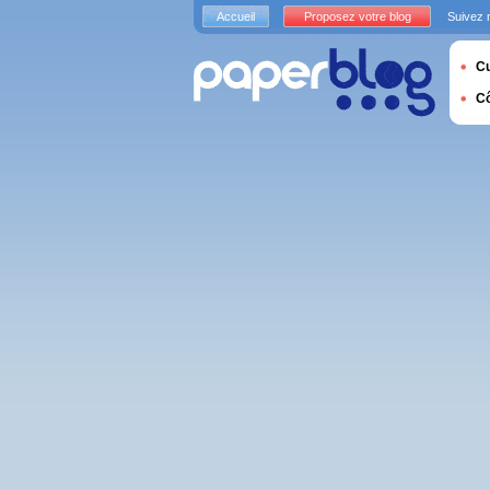
Accueil
Proposez votre blog
Suivez 
Cu
C