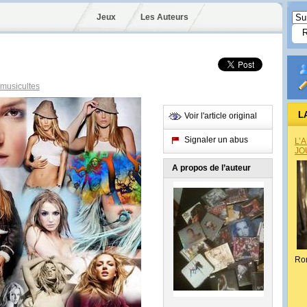
Jeux
Les Auteurs
musicultes
L
Voir l'article original
Signaler un abus
L’
JO
A propos de l’auteur
Ro