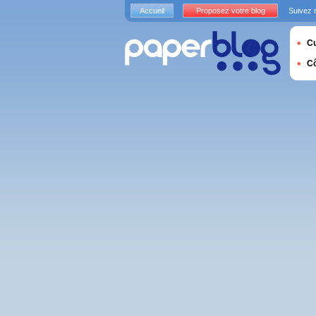
Accueil
Proposez votre blog
Suivez 
Cu
C