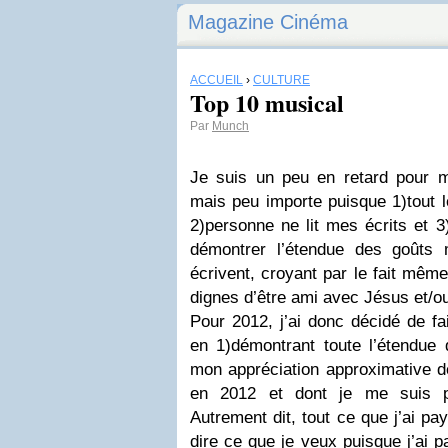
Magazine Cinéma
ACCUEIL
›
CULTURE
Top 10 musical
Par
Munch
Je suis un peu en retard pour 
mais peu importe puisque 1)tout 
2)personne ne lit mes écrits et 3
démontrer l’étendue des goûts
écrivent, croyant par le fait mêm
dignes d’être ami avec Jésus et/o
Pour 2012, j’ai donc décidé de fa
en 1)démontrant toute l’étendue
mon appréciation approximative d
en 2012 et dont je me suis p
Autrement dit, tout ce que j’ai pa
dire ce que je veux puisque j’ai pa