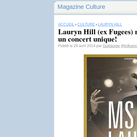
Magazine Culture
ACCUEIL
›
CULTURE
›
LAURYN HILL
Lauryn Hill (ex Fugees) 
un concert unique!
Publié le 26 avril 2014 par
Guillaume
@influenc