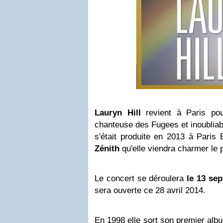
Lauryn Hill
revient à Paris pou
chanteuse des Fugees et inoubliab
s'était produite en 2013 à Paris
Zénith
qu'elle viendra charmer le p
Le concert se déroulera
le 13 se
sera ouverte ce 28 avril 2014.
En 1998 elle sort son premier alb