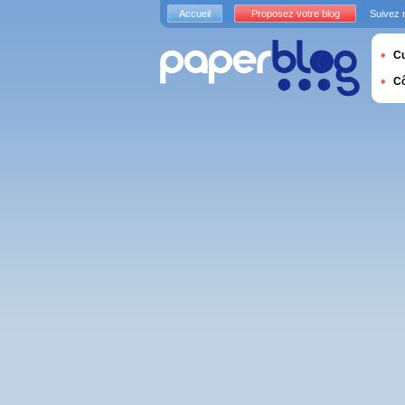
Accueil
Proposez votre blog
Suivez 
Cu
C