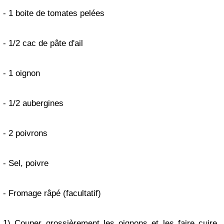
- 1 boite de tomates pelées
- 1/2 cac de pâte d'ail
- 1 oignon
- 1/2 aubergines
- 2 poivrons
- Sel, poivre
- Fromage râpé (facultatif)
1) Couper grossièrement les oignons et les faire cuire