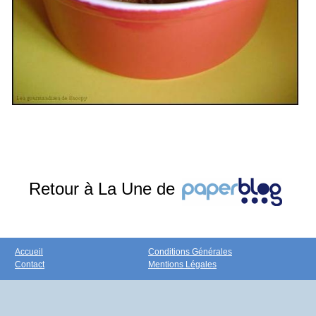
Retour à La Une de
Accueil
Conditions Générales
Contact
Mentions Légales