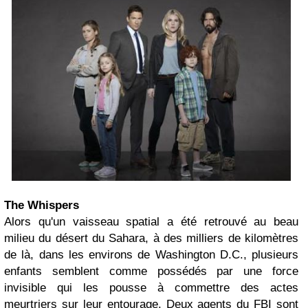
The Whispers
Alors qu'un vaisseau spatial a été retrouvé au beau
milieu du désert du Sahara, à des milliers de kilomètres
de là, dans les environs de Washington D.C., plusieurs
enfants semblent comme possédés par une force
invisible qui les pousse à commettre des actes
meurtriers sur leur entourage. Deux agents du FBI sont