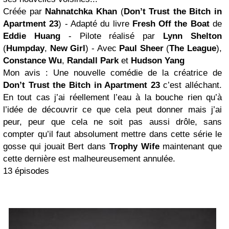
Créée par
Nahnatchka Khan
(
Don’t
Trust
the Bitch in
Apartment 23
) - Adapté du livre
Fresh Off the Boat
de
Eddie Huang
- Pilote réalisé par
Lynn Shelton
(
Humpday
,
New Girl
) - Avec
Paul Sheer
(
The League
),
Constance Wu
,
Randall
Park
et
Hudson Yang
Mon avis : Une nouvelle comédie de la créatrice de
Don’t Trust the Bitch in Apartment 23
c’est alléchant.
En tout cas j’ai réellement l’eau à la bouche rien qu’à
l’idée de découvrir ce que cela peut donner mais j’ai
peur, peur que cela ne soit pas aussi drôle, sans
compter qu’il faut absolument mettre dans cette série le
gosse qui jouait Bert dans
Trophy Wife
maintenant que
cette dernière est malheureusement annulée.
13 épisodes