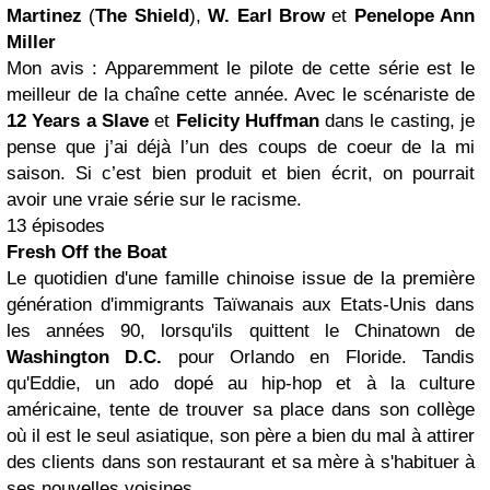
Martinez
(
The Shield
),
W.
Earl
Brow
et
Penelope Ann
Miller
Mon avis : Apparemment le pilote de cette série est le
meilleur de la chaîne cette année. Avec le scénariste de
12 Years a Slave
et
Felicity Huffman
dans le casting, je
pense que j’ai déjà l’un des coups de coeur de la mi
saison. Si c’est bien produit et bien écrit, on pourrait
avoir une vraie série sur le racisme.
13 épisodes
Fresh Off the Boat
Le quotidien d'une famille chinoise issue de la première
génération d'immigrants Taïwanais aux Etats-Unis dans
les années 90, lorsqu'ils quittent le Chinatown de
Washington
D.C.
pour Orlando en Floride. Tandis
qu'Eddie, un ado dopé au hip-hop et à la culture
américaine, tente de trouver sa place dans son collège
où il est le seul asiatique, son père a bien du mal à attirer
des clients dans son restaurant et sa mère à s'habituer à
ses nouvelles voisines...