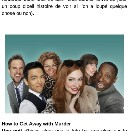
un coup d’oeil histoire de voir si l’on a loupé quelque
chose ou non).
How to Get Away with Murder
Une nuit
d'hiver, alors que la fête bat son plein sur le