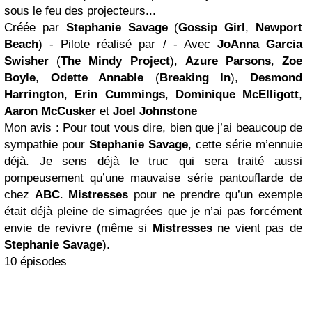
sous le feu des projecteurs...
Créée par
Stephanie Savage
(
Gossip Girl
,
Newport
Beach
) - Pilote réalisé par / - Avec
JoAnna Garcia
Swisher
(
The Mindy Project
),
Azure Parsons
,
Zoe
Boyle
,
Odette Annable
(
Breaking In
),
Desmond
Harrington
,
Erin Cummings
,
Dominique McElligott
,
Aaron McCusker
et
Joel Johnstone
Mon avis : Pour tout vous dire, bien que j’ai beaucoup de
sympathie pour
Stephanie Savage
, cette série m’ennuie
déjà. Je sens déjà le truc qui sera traité aussi
pompeusement qu’une mauvaise série pantouflarde de
chez
ABC
.
Mistresses
pour ne prendre qu’un exemple
était déjà pleine de simagrées que je n’ai pas forcément
envie de revivre (même si
Mistresses
ne vient pas de
Stephanie Savage
).
10 épisodes