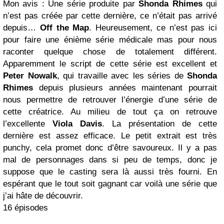
Mon avis : Une série produite par
Shonda Rhimes
qui
n’est pas créée par cette dernière, ce n’était pas arrivé
depuis…
Off the Map
. Heureusement, ce n’est pas ici
pour faire une énième série médicale mas pour nous
raconter quelque chose de totalement différent.
Apparemment le script de cette série est excellent et
Peter Nowalk
, qui travaille avec les séries de
Shonda
Rhimes
depuis plusieurs années maintenant pourrait
nous permettre de retrouver l’énergie d’une série de
cette créatrice. Au milieu de tout ça on retrouve
l’excellente
Viola Davis
. La présentation de cette
dernière est assez efficace. Le petit extrait est très
punchy, cela promet donc d’être savoureux. Il y a pas
mal de personnages dans si peu de temps, donc je
suppose que le casting sera là aussi très fourni. En
espérant que le tout soit gagnant car voilà une série que
j’ai hâte de découvrir.
16 épisodes