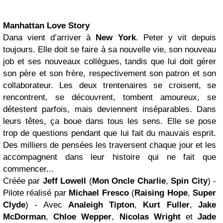
Manhattan
Love Story
Dana vient d’arriver à
New York
. Peter y vit depuis
toujours. Elle doit se faire à sa nouvelle vie, son nouveau
job et ses nouveaux collègues, tandis que lui doit gérer
son père et son frère, respectivement son patron et son
collaborateur. Les deux trentenaires se croisent, se
rencontrent, se découvrent, tombent amoureux, se
détestent parfois, mais deviennent inséparables. Dans
leurs têtes, ça boue dans tous les sens. Elle se pose
trop de questions pendant que lui fait du mauvais esprit.
Des milliers de pensées les traversent chaque jour et les
accompagnent dans leur histoire qui ne fait que
commencer...
Créée par
Jeff Lowell
(
Mon Oncle Charlie
,
Spin City
) -
Pilote réalisé par
Michael Fresco
(
Raising Hope
,
Super
Clyde
) - Avec
Analeigh Tipton
,
Kurt Fuller
,
Jake
McDorman
,
Chloe Wepper
,
Nicolas Wright
et
Jade