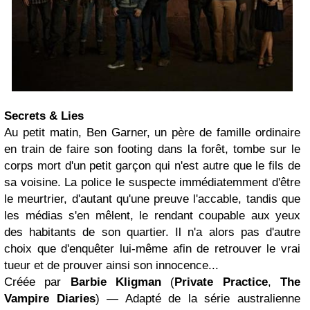
Secrets & Lies
Au petit matin, Ben Garner, un père de famille ordinaire
en train de faire son footing dans la forêt, tombe sur le
corps mort d'un petit garçon qui n'est autre que le fils de
sa voisine. La police le suspecte immédiatemment d'être
le meurtrier, d'autant qu'une preuve l'accable, tandis que
les médias s'en mêlent, le rendant coupable aux yeux
des habitants de son quartier. Il n'a alors pas d'autre
choix que d'enquêter lui-même afin de retrouver le vrai
tueur et de prouver ainsi son innocence...
Créée par
Barbie
Kligman
(
Private Practice
,
The
Vampire Diaries
) — Adapté de la série australienne