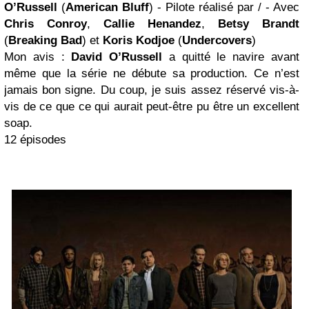
O’Russell
(
American Bluff
) - Pilote réalisé par / - Avec
Chris Conroy
,
Callie Henandez
,
Betsy Brandt
(
Breaking Bad
) et
Koris Kodjoe
(
Undercovers
)
Mon avis :
David O’Russell
a quitté le navire avant
même que la série ne débute sa production. Ce n’est
jamais bon signe. Du coup, je suis assez réservé vis-à-
vis de ce que ce qui aurait peut-être pu être un excellent
soap.
12 épisodes