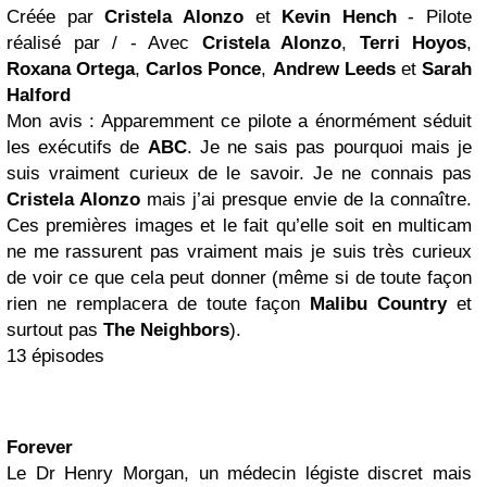
Créée par
Cristela Alonzo
et
Kevin Hench
- Pilote
réalisé par / - Avec
Cristela Alonzo
,
Terri Hoyos
,
Roxana Ortega
,
Carlos Ponce
,
Andrew Leeds
et
Sarah
Halford
Mon avis : Apparemment ce pilote a énormément séduit
les exécutifs de
ABC
. Je ne sais pas pourquoi mais je
suis vraiment curieux de le savoir. Je ne connais pas
Cristela Alonzo
mais j’ai presque envie de la connaître.
Ces premières images et le fait qu’elle soit en multicam
ne me rassurent pas vraiment mais je suis très curieux
de voir ce que cela peut donner (même si de toute façon
rien ne remplacera de toute façon
Malibu
Country
et
surtout pas
The Neighbors
).
13 épisodes
Forever
Le Dr Henry Morgan, un médecin légiste discret mais