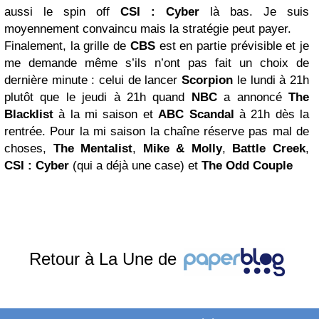
aussi le spin off
CSI : Cyber
là bas. Je suis
moyennement convaincu mais la stratégie peut payer.
Finalement, la grille de
CBS
est en partie prévisible et je
me demande même s’ils n’ont pas fait un choix de
dernière minute : celui de lancer
Scorpion
le lundi à 21h
plutôt que le jeudi à 21h quand
NBC
a annoncé
The
Blacklist
à la mi saison et
ABC Scandal
à 21h dès la
rentrée. Pour la mi saison la chaîne réserve pas mal de
choses,
The Mentalist
,
Mike & Molly
,
Battle
Creek
,
CSI : Cyber
(qui a déjà une case) et
The Odd Couple
Retour à La Une de