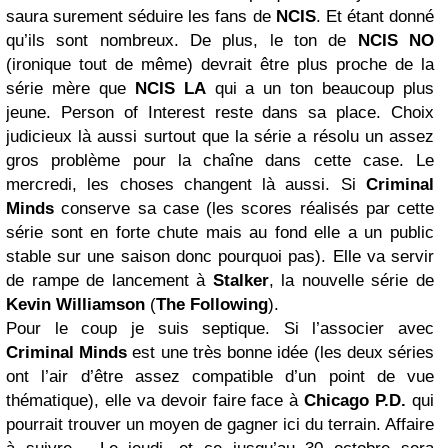
saura surement séduire les fans de
NCIS
. Et étant donné
qu’ils sont nombreux. De plus, le ton de
NCIS NO
(ironique tout de même) devrait être plus proche de la
série mère que
NCIS LA
qui a un ton beaucoup plus
jeune. Person of Interest reste dans sa place. Choix
judicieux là aussi surtout que la série a résolu un assez
gros problème pour la chaîne dans cette case. Le
mercredi, les choses changent là aussi. Si
Criminal
Minds
conserve sa case (les scores réalisés par cette
série sont en forte chute mais au fond elle a un public
stable sur une saison donc pourquoi pas). Elle va servir
de rampe de lancement à
Stalker
, la nouvelle série de
Kevin Williamson
(
The Following
).
Pour le coup je suis septique. Si l’associer avec
Criminal Minds
est une très bonne idée (les deux séries
ont l’air d’être assez compatible d’un point de vue
thématique), elle va devoir faire face à
Chicago
P.D.
qui
pourrait trouver un moyen de gagner ici du terrain. Affaire