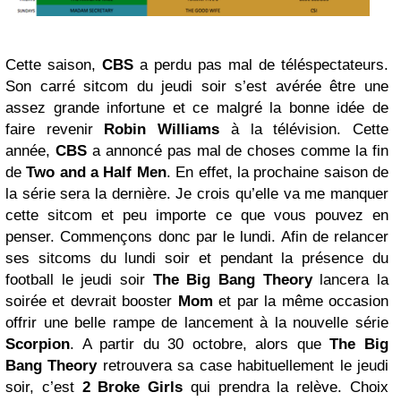
Cette saison,
CBS
a perdu pas mal de téléspectateurs.
Son carré sitcom du jeudi soir s’est avérée être une
assez grande infortune et ce malgré la bonne idée de
faire revenir
Robin Williams
à la télévision. Cette
année,
CBS
a annoncé pas mal de choses comme la fin
de
Two
and a Half Men
. En effet, la prochaine saison de
la série sera la dernière. Je crois qu’elle va me manquer
cette sitcom et peu importe ce que vous pouvez en
penser. Commençons donc par le lundi. Afin de relancer
ses sitcoms du lundi soir et pendant la présence du
football le jeudi soir
The Big Bang
Theory
lancera la
soirée et devrait booster
Mom
et par la même occasion
offrir une belle rampe de lancement à la nouvelle série
Scorpion
. A partir du 30 octobre, alors que
The Big
Bang Theory
retrouvera sa case habituellement le jeudi
soir, c’est
2 Broke Girls
qui prendra la relève. Choix