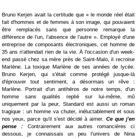
Bruno Kerjen avait la certitude que « le monde réel était
fait d'hommes et de femmes à son image, qui pouvaient
être remplacés sans que personne remarque la
différence de l'un, l'absence de l'autre ». Employé d'une
entreprise de composants électroniques, cet homme de
35 ans n'attendait rien de la vie. À l'occasion d'un week-
end passé chez sa mère près de Saint-Malo, il recroise
Marlène. La toxique Marlène de ses années de lycée.
Bruno Kerjen, qui s'était comme protégé jusque-là
d'éprouver tout sentiment, a désormais un rêve :
Marlène. Portrait d'un antihéros de notre temps, d'un
homme sans qualités replié sur lui-même, mû
uniquement par la peur, Standard est aussi un roman
tragique : un homme va chuter, inéluctablement et sous
nos yeux, parce qu'il s'est décidé à aimer.
Ce que j'en
pense :
Contrairement aux autres romancières ci
dessous, je connaissais un peu l'univers de Nina