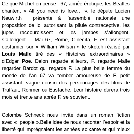
Ce que Michel en pense : 67, année érotique, les Beatles
chantent « All you need is love… », le député Lucien
Neuwirth
présente à l’assemblé nationale une
proposition de loi autorisant la pilule contraceptive, les
jupes raccourcissent et les jambes s’allongent,
s’allongent…. Mai 67, Rome, Cinecita, F. est assistant
costumier sur « William Wilson » le sketch réalisé par
Louis Malle
tiré des « Histoires extraordinaires »
d’Edgar
Poe
. Delon regarde ailleurs, F. regarde Malle
regarder Bardot qui regarde F. La plus belle femme du
monde de l’an 67 va tomber amoureuse de F. petit
assistant, vague cousin des personnages des films de
Truffaut, Rohmer ou Eustache. Leur histoire durera trois
mois et trente ans après F. se souvient.
Colombe Schneck nous invite dans un roman fiction
avec « people ».Belle idée de nous raconter l’espoir et la
liberté qui imprégnaient les années soixante et qui mieux