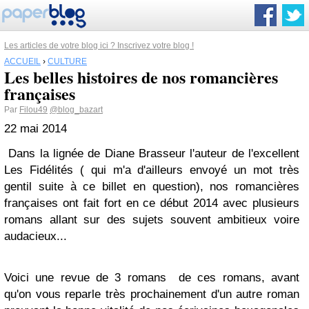
Les articles de votre blog ici ? Inscrivez votre blog !
ACCUEIL
›
CULTURE
Les belles histoires de nos romancières
françaises
Par
Filou49
@blog_bazart
22 mai 2014
Dans la lignée de Diane Brasseur l'auteur de l'excellent
Les Fidélités ( qui m'a d'ailleurs envoyé un mot très
gentil suite à ce billet en question), nos romancières
françaises ont fait fort en ce début 2014 avec plusieurs
romans allant sur des sujets souvent ambitieux voire
audacieux...
Voici une revue de 3 romans de ces romans, avant
qu'on vous reparle très prochainement d'un autre roman