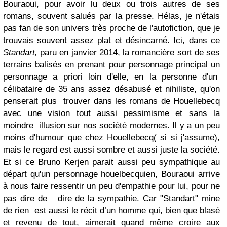
Bouraoui, pour avoir lu deux ou trois autres de ses
romans, souvent salués par la presse. Hélas, je n'étais
pas fan de son univers très proche de l'autofiction, que je
trouvais souvent assez plat et désincarné. Ici, dans ce
Standart,
paru en janvier 2014, la romancière sort de ses
terrains balisés en prenant pour personnage principal un
personnage a priori loin d'elle, en la personne d'un
célibataire de 35 ans assez désabusé et nihiliste, qu'on
penserait plus trouver dans les romans de Houellebecq
avec une vision tout aussi pessimisme et sans la
moindre illusion sur nos société modernes. Il y a un peu
moins d'humour que chez Houellebecq( si si j'assume),
mais le regard est aussi sombre et aussi juste la société.
Et si ce Bruno Kerjen parait aussi peu sympathique au
départ qu'un personnage houelbecquien, Bouraoui arrive
à nous faire ressentir un peu d'empathie pour lui, pour ne
pas dire de dire de la sympathie. Car "Standart" mine
de rien est aussi le récit d’un homme qui, bien que blasé
et revenu de tout, aimerait quand même croire aux