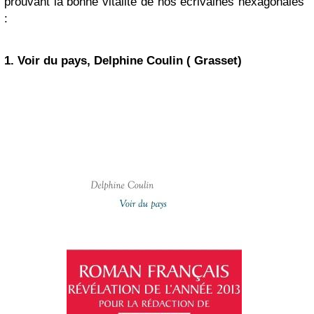
prouvant la bonne vitalité de nos écrivaines hexagonales
:
1. Voir du pays, Delphine Coulin ( Grasset)