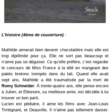
L'histoire (4ème de couverture)
:
Mathilde aimerait bien devenir chocolatière mais elle est
trop diplômée pour ça. Elle ne sort pas beaucoup et
n’aime pas se déguiser. Ce qu’elle préfère, c’est regarder
le concours de Miss France à la télé en mangeant des
palets bretons trempés dans du lait. Quand elle avait
sept ans, Mathilde a été traumatisée par la mort de
Romy Schneider
. À trente-quatre ans, elle pense encore
à Julien, et Éléonore, sa meilleure amie, est décidée à lui
trouver un bon parti.
Lucien est pédiatre, il aime les films avec Jean-Louis
Trintignant, et Deauville. Il n’aime pas tellement danser.