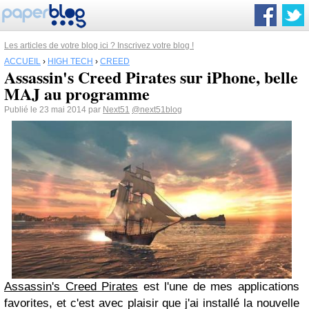
Les articles de votre blog ici ? Inscrivez votre blog !
ACCUEIL
›
HIGH TECH
›
CREED
Assassin's Creed Pirates sur iPhone, belle
MAJ au programme
Publié le 23 mai 2014 par
Next51
@next51blog
Assassin's Creed Pirates
est l'une de mes applications
favorites, et c'est avec plaisir que j'ai installé la nouvelle