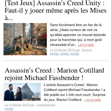
[Test Jeux] Assassin’s Creed Unity :
Faut-il y jouer même après les Mises
à...
Sans forcément être un fan de la
série, j'étais curieux de voir ce
qu'allait apporter ce nouvel épisode
pour la franchise qui, a mon goût
nécessitait d'un...
Lire la suite
Le 15 février 2015 par
Kazura
NONE
NONE
NONE
,
,
Assassin’s Creed : Marion Cotillard
rejoint Michael Fassbender !
L'article Assassin’s Creed : Marion
Cotillard rejoint Michael Fassbender ! a
été publié sur L'info tout court. Surprise
du jour, Marion Cotillard...
Lire la suite
Le 13 février 2015 par
Linfotoutcourt
NONE