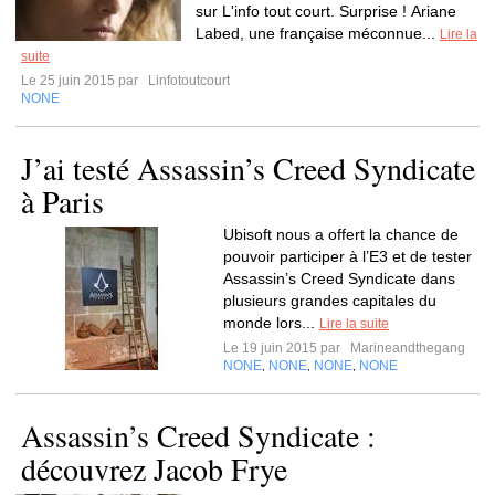
sur L'info tout court. Surprise ! Ariane
Labed, une française méconnue...
Lire la
suite
Le 25 juin 2015 par
Linfotoutcourt
NONE
J’ai testé Assassin’s Creed Syndicate
à Paris
Ubisoft nous a offert la chance de
pouvoir participer à l’E3 et de tester
Assassin’s Creed Syndicate dans
plusieurs grandes capitales du
monde lors...
Lire la suite
Le 19 juin 2015 par
Marineandthegang
NONE
NONE
NONE
NONE
,
,
,
Assassin’s Creed Syndicate :
découvrez Jacob Frye