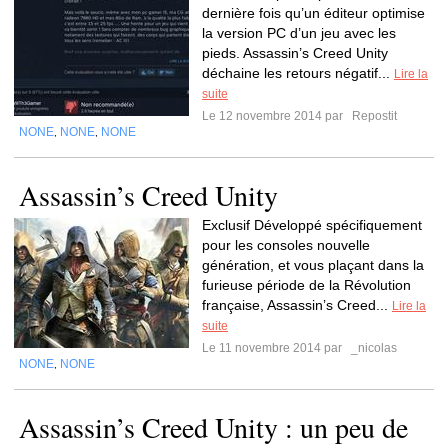
dernière fois qu’un éditeur optimise
la version PC d’un jeu avec les
pieds. Assassin’s Creed Unity
déchaine les retours négatif...
Lire la
suite
Le 12 novembre 2014 par
Repostit
NONE
NONE
NONE
,
,
Assassin’s Creed Unity
Exclusif Développé spécifiquement
pour les consoles nouvelle
génération, et vous plaçant dans la
furieuse période de la Révolution
française, Assassin’s Creed...
Lire la
suite
Le 11 novembre 2014 par
_nicolas
NONE
NONE
,
Assassin’s Creed Unity : un peu de