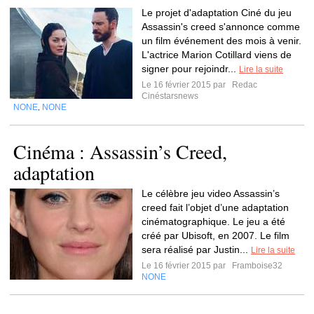
Le projet d'adaptation Ciné du jeu
Assassin's creed s'annonce comme
un film événement des mois à venir.
L'actrice Marion Cotillard viens de
signer pour rejoindr...
Lire la suite
Le 16 février 2015 par
Redac
Cinéstarsnews
NONE
NONE
,
Cinéma : Assassin’s Creed,
adaptation
Le célèbre jeu video Assassin’s
creed fait l’objet d’une adaptation
cinématographique. Le jeu a été
créé par Ubisoft, en 2007. Le film
sera réalisé par Justin...
Lire la suite
Le 16 février 2015 par
Framboise32
NONE