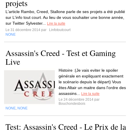
projets
L'article Rambo, Creed, Stallone parle de ses projets a été publié
sur L'info tout court. Au lieu de vous souhaiter une bonne année,
sur Twitter Sylvester...
Lire la suite
Le 31 décembre 2014 par
Linfotoutcourt
NONE
Assassin's Creed - Test et Gaming
Live
Histoire :(Je vais eviter le spoiler
générale en expliquant exactement
le scénario depuis le départ) Vous
êtes Altair un maitre dans l'ordre des
assassins...
Lire la suite
Le 24 décembre 2014 par
Bouchondesbois
NONE
NONE
,
Test: Assassin's Creed - Le Prix de la