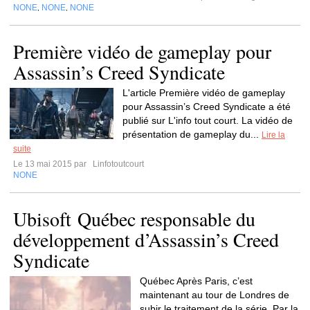
NONE
NONE
NONE
,
,
Première vidéo de gameplay pour
Assassin’s Creed Syndicate
L'article Première vidéo de gameplay
pour Assassin’s Creed Syndicate a été
publié sur L'info tout court. La vidéo de
présentation de gameplay du...
Lire la
suite
Le 13 mai 2015 par
Linfotoutcourt
NONE
Ubisoft Québec responsable du
développement d’Assassin’s Creed
Syndicate
Québec Après Paris, c’est
maintenant au tour de Londres de
subir le traitement de la série. Par la