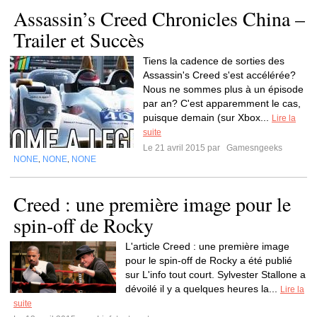
Assassin’s Creed Chronicles China –
Trailer et Succès
Tiens la cadence de sorties des
Assassin's Creed s'est accélérée?
Nous ne sommes plus à un épisode
par an? C'est apparemment le cas,
puisque demain (sur Xbox...
Lire la
suite
Le 21 avril 2015 par
Gamesngeeks
NONE
NONE
NONE
,
,
Creed : une première image pour le
spin-off de Rocky
L'article Creed : une première image
pour le spin-off de Rocky a été publié
sur L'info tout court. Sylvester Stallone a
dévoilé il y a quelques heures la...
Lire la
suite