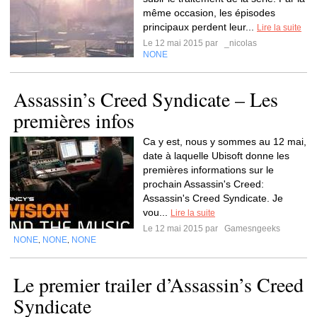
même occasion, les épisodes
principaux perdent leur...
Lire la suite
Le 12 mai 2015 par
_nicolas
NONE
Assassin’s Creed Syndicate – Les
premières infos
Ca y est, nous y sommes au 12 mai,
date à laquelle Ubisoft donne les
premières informations sur le
prochain Assassin's Creed:
Assassin's Creed Syndicate. Je
vou...
Lire la suite
Le 12 mai 2015 par
Gamesngeeks
NONE
NONE
NONE
,
,
Le premier trailer d’Assassin’s Creed
Syndicate