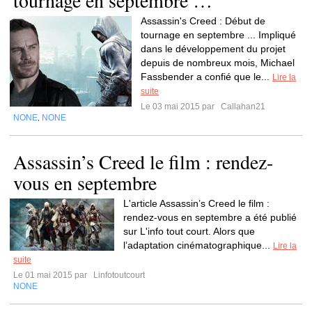
tournage en septembre …
Assassin's Creed : Début de
tournage en septembre ... Impliqué
dans le développement du projet
depuis de nombreux mois, Michael
Fassbender a confié que le...
Lire la
suite
Le 03 mai 2015 par
Callahan21
NONE
NONE
,
Assassin’s Creed le film : rendez-
vous en septembre
L'article Assassin’s Creed le film :
rendez-vous en septembre a été publié
sur L'info tout court. Alors que
l’adaptation cinématographique...
Lire la
suite
Le 01 mai 2015 par
Linfotoutcourt
NONE