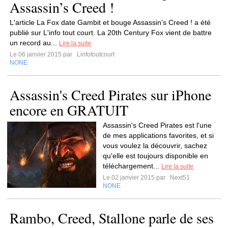
Assassin’s Creed !
L'article La Fox date Gambit et bouge Assassin’s Creed ! a été
publié sur L'info tout court. La 20th Century Fox vient de battre
un record au...
Lire la suite
Le 06 janvier 2015 par
Linfotoutcourt
NONE
Assassin's Creed Pirates sur iPhone
encore en GRATUIT
Assassin's Creed Pirates est l'une
de mes applications favorites, et si
vous voulez la découvrir, sachez
qu'elle est toujours disponible en
téléchargement...
Lire la suite
Le 02 janvier 2015 par
Next51
NONE
Rambo, Creed, Stallone parle de ses