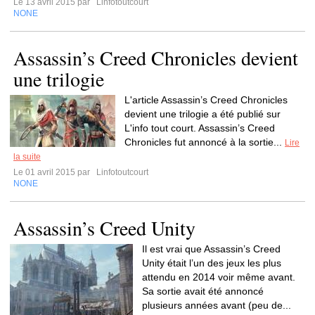
Le 13 avril 2015 par
Linfotoutcourt
NONE
Assassin’s Creed Chronicles devient
une trilogie
L'article Assassin’s Creed Chronicles
devient une trilogie a été publié sur
L'info tout court. Assassin’s Creed
Chronicles fut annoncé à la sortie...
Lire
la suite
Le 01 avril 2015 par
Linfotoutcourt
NONE
Assassin’s Creed Unity
Il est vrai que Assassin’s Creed
Unity était l’un des jeux les plus
attendu en 2014 voir même avant.
Sa sortie avait été annoncé
plusieurs années avant (peu de...