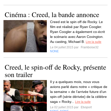
Cinéma : Creed, la bande annonce
Creed est le spin off de Rocky. Le
film est réalisé par Ryan Coogler.
Ryan Coogler a également co-écrit
le scénario avec Aaron Covington.
Au casting, Michael B.
Lire la suite
Le 04 juillet 2015 par
Framboise32
NONE
Creed, le spin-off de Rocky, présente
son trailer
Il y a quelques mois, nous vous
avions parlé dans notre « critique de
la semaine » de l’arrivée future d’un
spin-off (série dérivée) de la célèbre
saga « Rocky...
Lire la suite
Le 02 juillet 2015 par
Etvsport