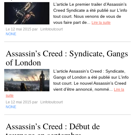
L'article Le premier trailer d’Assassin’s
Creed Syndicate a été publié sur L'info
tout court. Nous venons de vous de
vous faire part de...
Lire la suite
Le 12 mai 2015 par
Linfotoutcourt
NONE
Assassin’s Creed : Syndicate, Gangs
of London
L'article Assassin’s Creed : Syndicate,
Gangs of London a été publié sur L'info
tout court. Le nouvel Assassin’s Creed
vient d’être annoncé, nommé...
Lire la
suite
Le 12 mai 2015 par
Linfotoutcourt
NONE
Assassin’s Creed : Début de