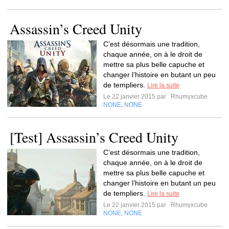
Assassin’s Creed Unity
C’est désormais une tradition,
chaque année, on à le droit de
mettre sa plus belle capuche et
changer l’histoire en butant un peu
de templiers.
Lire la suite
Le 22 janvier 2015 par
Rhumyxcube
NONE
NONE
,
[Test] Assassin’s Creed Unity
C’est désormais une tradition,
chaque année, on à le droit de
mettre sa plus belle capuche et
changer l’histoire en butant un peu
de templiers.
Lire la suite
Le 22 janvier 2015 par
Rhumyxcube
NONE
NONE
,