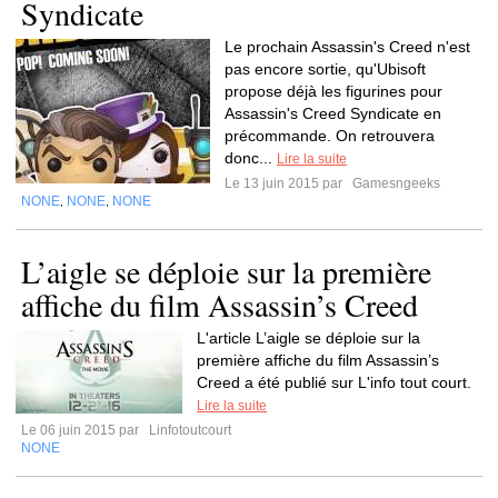
Syndicate
Le prochain Assassin's Creed n'est
pas encore sortie, qu'Ubisoft
propose déjà les figurines pour
Assassin's Creed Syndicate en
précommande. On retrouvera
donc...
Lire la suite
Le 13 juin 2015 par
Gamesngeeks
NONE
NONE
NONE
,
,
L’aigle se déploie sur la première
affiche du film Assassin’s Creed
L'article L’aigle se déploie sur la
première affiche du film Assassin’s
Creed a été publié sur L'info tout court.
Lire la suite
Le 06 juin 2015 par
Linfotoutcourt
NONE