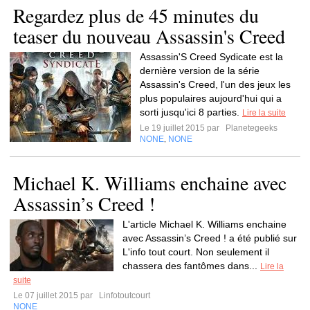
Regardez plus de 45 minutes du
teaser du nouveau Assassin's Creed
Assassin'S Creed Sydicate est la
dernière version de la série
Assassin's Creed, l'un des jeux les
plus populaires aujourd'hui qui a
sorti jusqu'ici 8 parties.
Lire la suite
Le 19 juillet 2015 par
Planetegeeks
NONE
NONE
,
Michael K. Williams enchaine avec
Assassin’s Creed !
L'article Michael K. Williams enchaine
avec Assassin’s Creed ! a été publié sur
L'info tout court. Non seulement il
chassera des fantômes dans...
Lire la
suite
Le 07 juillet 2015 par
Linfotoutcourt
NONE