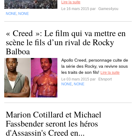
Lire la suite
Le 16 mars 2015 par
Games4you
NONE
NONE
,
« Creed »: Le film qui va mettre en
scène le fils d’un rival de Rocky
Balboa
Apollo Creed, personnage culte de
la série des Rocky, va revivre sous
les traits de son fils!
Lire la suite
Le 03 mars 2015 par
Etvsport
NONE
NONE
,
Marion Cotillard et Michael
Fassbender seront les héros
d'Assassin's Creed en...