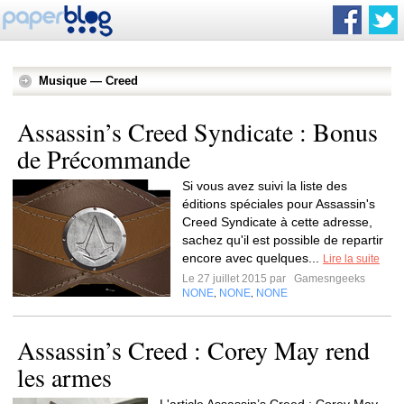
Musique — Creed
Assassin’s Creed Syndicate : Bonus
de Précommande
Si vous avez suivi la liste des
éditions spéciales pour Assassin's
Creed Syndicate à cette adresse,
sachez qu'il est possible de repartir
encore avec quelques...
Lire la suite
Le 27 juillet 2015 par
Gamesngeeks
NONE
NONE
NONE
,
,
Assassin’s Creed : Corey May rend
les armes