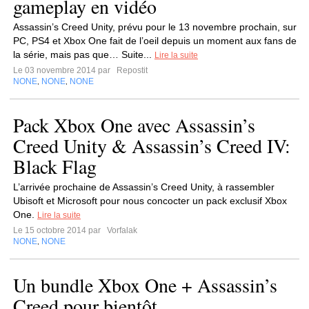
gameplay en vidéo
Assassin’s Creed Unity, prévu pour le 13 novembre prochain, sur
PC, PS4 et Xbox One fait de l’oeil depuis un moment aux fans de
la série, mais pas que… Suite...
Lire la suite
Le 03 novembre 2014 par
Repostit
NONE
NONE
NONE
,
,
Pack Xbox One avec Assassin’s
Creed Unity & Assassin’s Creed IV:
Black Flag
L’arrivée prochaine de Assassin’s Creed Unity, à rassembler
Ubisoft et Microsoft pour nous concocter un pack exclusif Xbox
One.
Lire la suite
Le 15 octobre 2014 par
Vorfalak
NONE
NONE
,
Un bundle Xbox One + Assassin’s
Creed pour bientôt