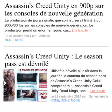
Assassin’s Creed Unity en 900p sur
les consoles de nouvelle génération
Le producteur du jeu a signalé, que son jeu serait limité à du
900p/30 fps sur les consoles de nouvelle génération. Le
producteur prend un énorme risque, car...
Lire la suite
Le 07 octobre 2014 par
Vorfalak
NONE
NONE
,
Assassin’s Creed Unity : Le season
pass est dévoilé
Ubisoft a dévoilé plus tôt dans la
journée le contenu du season pass
de Assassin’s Creed Unity Celui
comprendra : - Assassin’s Creed
Unity Dead Kings, une...
Lire la suite
Le 22 septembre 2014 par
Gamesngeeks
NONE
NONE
NONE
,
,