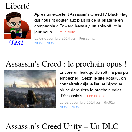
Liberté
Après un excellent Assassin's Creed IV Black Flag
qui nous fit goûter aux plaisirs de la piraterie en
compagnie d'Edward Kenway, un spin-off vit le
jour nous...
Lire la suite
Le 08 décembre 2014 par
Poisseman
NONE
NONE
,
Assassin’s Creed : le prochain opus !
Encore un leak qu’Ubisoft n’a pas pu
empêcher ! Selon le site Kotaku, on
connaîtrait déjà le lieu et l’époque
où se déroulera le prochain volet
d’Assassin’s...
Lire la suite
Le 02 décembre 2014 par
Ric01a
NONE
NONE
,
Assassin’s Creed Unity – Un DLC