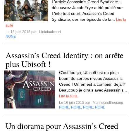
L'article Assassin’s Creed Syndicate :
découvrez Jacob Frye a été publié sur
L'info tout court. Assassin’s Creed
Syndicate, dernier épisode de la...
Lire la
suite
Le 16 juin 2015 par
Linfotoutcourt
NONE
Assassin’s Creed Identity : on arrête
plus Ubisoft !
C’est fou ça, Ubisoft est en plein
boom de sorties niveau Assassin’s
Creed ! On en est à combien déjà ?
Beaucoup je dirais avec Assassin’s...
Lire la suite
Le 16 juin 2015 par
Marineandthegang
NONE
NONE
NONE
NONE
,
,
,
Un diorama pour Assassin’s Creed