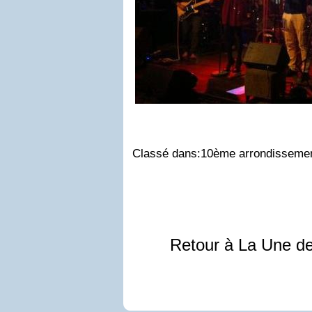
Classé dans:10ème arrondissemen
Retour à La Une d