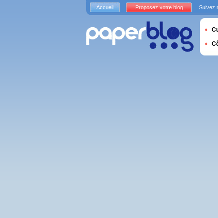
Accueil
Proposez votre blog
Suivez 
Cu
C