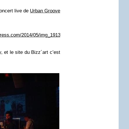
concert live de
Urban Groove
rdpress.com/2014/05/img_1913.mp3
et le site du Bizz´art c’est