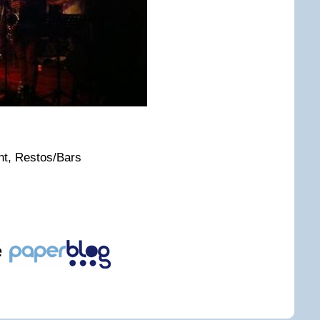
t, Restos/Bars
e