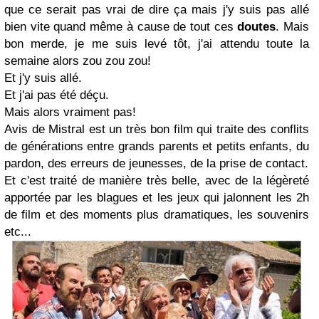
que ce serait pas vrai de dire ça mais j'y suis pas allé
bien vite quand même à cause de tout ces
doutes
. Mais
bon merde, je me suis levé tôt, j'ai attendu toute la
semaine alors zou zou zou!
Et j'y suis allé.
Et j'ai pas été déçu.
Mais alors vraiment pas!
Avis de Mistral est un très bon film qui traite des conflits
de générations entre grands parents et petits enfants, du
pardon, des erreurs de jeunesses, de la prise de contact.
Et c'est traité de manière très belle, avec de la légèreté
apportée par les blagues et les jeux qui jalonnent les 2h
de film et des moments plus dramatiques, les souvenirs
etc...