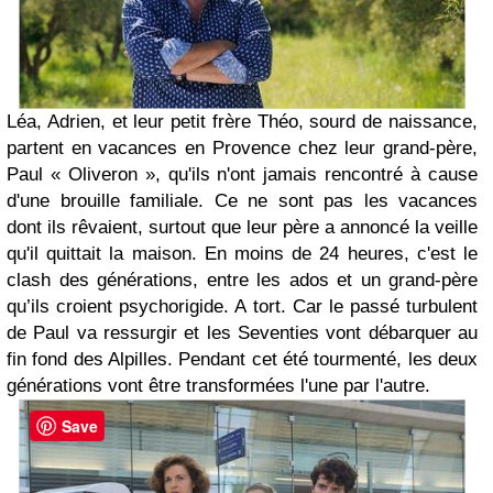
Léa, Adrien, et leur petit frère Théo, sourd de naissance,
partent en vacances en Provence chez leur grand-père,
Paul « Oliveron », qu'ils n'ont jamais rencontré à cause
d'une brouille familiale. Ce ne sont pas les vacances
dont ils rêvaient, surtout que leur père a annoncé la veille
qu'il quittait la maison. En moins de 24 heures, c'est le
clash des générations, entre les ados et un grand-père
qu’ils croient psychorigide. A tort. Car le passé turbulent
de Paul va ressurgir et les Seventies vont débarquer au
fin fond des Alpilles. Pendant cet été tourmenté, les deux
générations vont être transformées l'une par l'autre.
Save