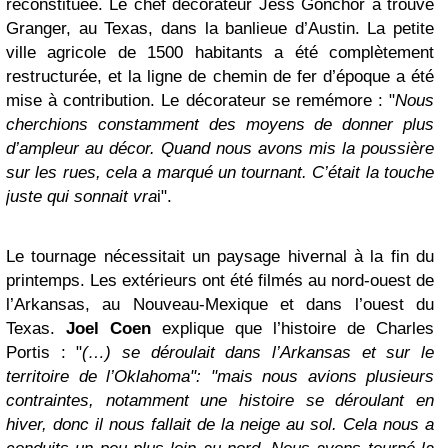
reconstituée. Le chef décorateur Jess Gonchor a trouvé
Granger, au Texas, dans la banlieue d’Austin. La petite
ville agricole de 1500 habitants a été complètement
restructurée, et la ligne de chemin de fer d’époque a été
mise à contribution. Le décorateur se remémore : "
Nous
cherchions constamment des moyens de donner plus
d’ampleur au décor. Quand nous avons mis la poussière
sur les rues, cela a marqué un tournant. C’était la touche
juste qui sonnait vra
i".
Le tournage nécessitait un paysage hivernal à la fin du
printemps. Les extérieurs ont été filmés au nord-ouest de
l’Arkansas, au Nouveau-Mexique et dans l’ouest du
Texas.
Joel Coen
explique que l’histoire de Charles
Portis : "
(…) se déroulait dans l’Arkansas et sur le
territoire de l’Oklahoma": "mais nous avions plusieurs
contraintes, notamment une histoire se déroulant en
hiver, donc il nous fallait de la neige au sol. Cela nous a