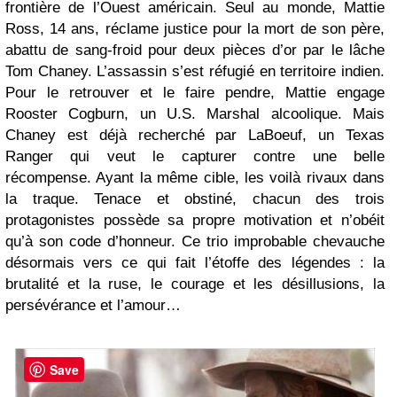
frontière de l’Ouest américain. Seul au monde, Mattie
Ross, 14 ans, réclame justice pour la mort de son père,
abattu de sang-froid pour deux pièces d’or par le lâche
Tom Chaney. L’assassin s’est réfugié en territoire indien.
Pour le retrouver et le faire pendre, Mattie engage
Rooster Cogburn, un U.S. Marshal alcoolique. Mais
Chaney est déjà recherché par LaBoeuf, un Texas
Ranger qui veut le capturer contre une belle
récompense. Ayant la même cible, les voilà rivaux dans
la traque. Tenace et obstiné, chacun des trois
protagonistes possède sa propre motivation et n’obéit
qu’à son code d’honneur. Ce trio improbable chevauche
désormais vers ce qui fait l’étoffe des légendes : la
brutalité et la ruse, le courage et les désillusions, la
persévérance et l’amour…
Save