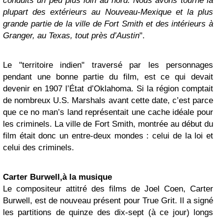
conduits un peu plus loin au nord. Nous avons tourné la
plupart des extérieurs au Nouveau-Mexique et la plus
grande partie de la ville de Fort Smith et des intérieurs à
Granger, au Texas, tout près d’Austin
".
Le "territoire indien" traversé par les personnages
pendant une bonne partie du film, est ce qui devait
devenir en 1907 l’État d’Oklahoma. Si la région comptait
de nombreux U.S. Marshals avant cette date, c’est parce
que ce no man’s land représentait une cache idéale pour
les criminels. La ville de Fort Smith, montrée au début du
film était donc un entre-deux mondes : celui de la loi et
celui des criminels.
Carter Burwell,à la musique
Le compositeur attitré des films de Joel Coen, Carter
Burwell, est de nouveau présent pour True Grit. Il a signé
les partitions de quinze des dix-sept (à ce jour) longs