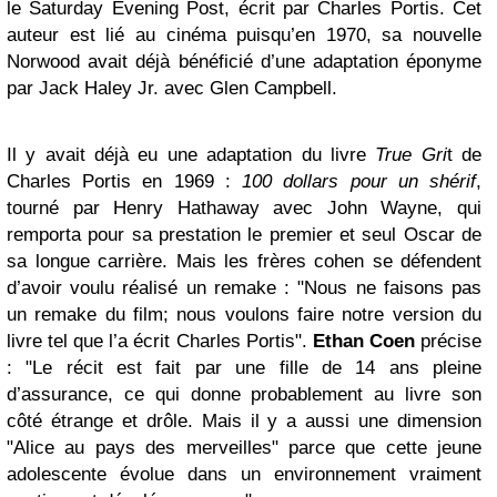
le Saturday Evening Post, écrit par Charles Portis. Cet
auteur est lié au cinéma puisqu’en 1970, sa nouvelle
Norwood avait déjà bénéficié d’une adaptation éponyme
par Jack Haley Jr. avec Glen Campbell.
Il y avait déjà eu une adaptation du livre
True Gri
t de
Charles Portis en 1969 :
100 dollars pour un shérif
,
tourné par Henry Hathaway avec John Wayne, qui
remporta pour sa prestation le premier et seul Oscar de
sa longue carrière. Mais les frères cohen se défendent
d’avoir voulu réalisé un remake : "Nous ne faisons pas
un remake du film; nous voulons faire notre version du
livre tel que l’a écrit Charles Portis".
Ethan Coen
précise
: "Le récit est fait par une fille de 14 ans pleine
d’assurance, ce qui donne probablement au livre son
côté étrange et drôle. Mais il y a aussi une dimension
"Alice au pays des merveilles" parce que cette jeune
adolescente évolue dans un environnement vraiment