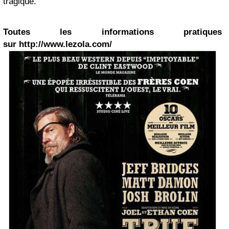
tragique.
Toutes les informations pratiques
sur http://www.lezola.com/