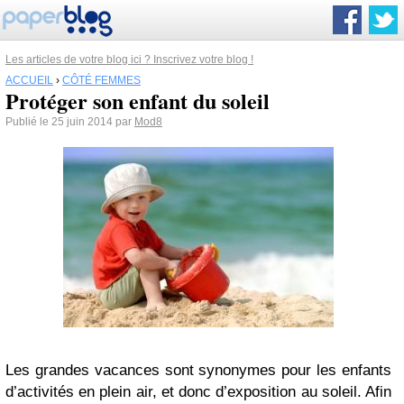
Les articles de votre blog ici ? Inscrivez votre blog !
ACCUEIL
›
CÔTÉ FEMMES
Protéger son enfant du soleil
Publié le 25 juin 2014 par
Mod8
Les grandes vacances sont synonymes pour les enfants
d’activités en plein air, et donc d’exposition au soleil. Afin